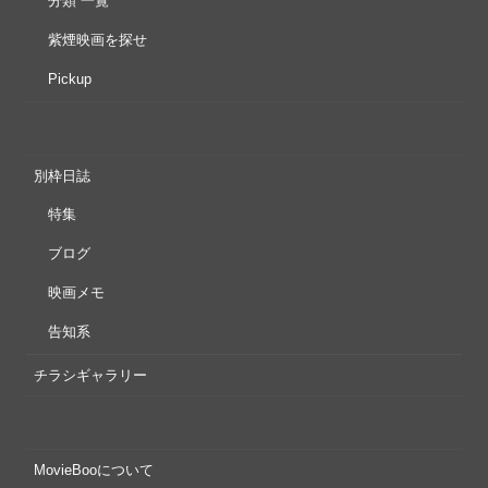
分類 一覧
紫煙映画を探せ
Pickup
別枠日誌
特集
ブログ
映画メモ
告知系
チラシギャラリー
MovieBooについて