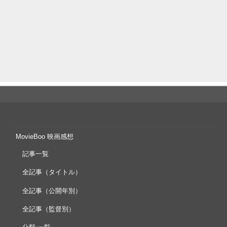
MovieBoo 映画感想
記事一覧
全記事（タイトル）
全記事（公開年別）
全記事（監督別）