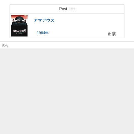
Post List
アマデウス
1984
出演