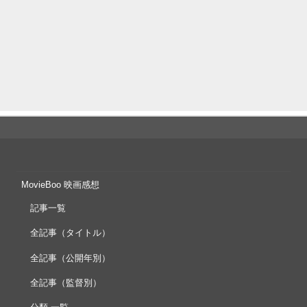
MovieBoo 映画感想
記事一覧
全記事（タイトル）
全記事（公開年別）
全記事（監督別）