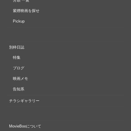
分類 一覧
紫煙映画を探せ
Pickup
別枠日誌
特集
ブログ
映画メモ
告知系
チラシギャラリー
MovieBooについて