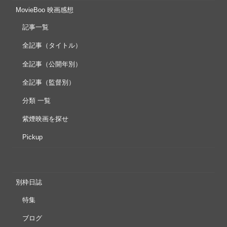
MovieBoo 映画感想
記事一覧
全記事（タイトル）
全記事（公開年別）
全記事（監督別）
分類 一覧
紫煙映画を探せ
Pickup
別枠日誌
特集
ブログ