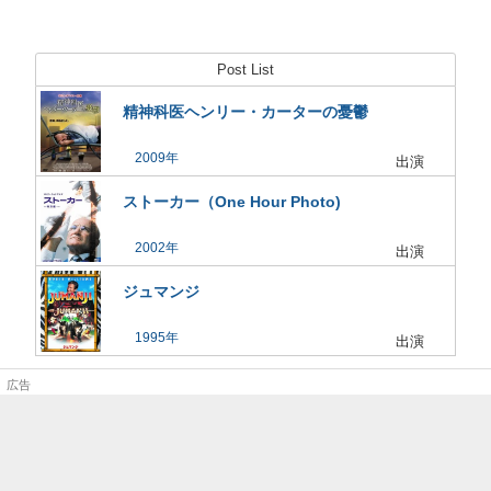
Post List
精神科医ヘンリー・カーターの憂鬱
2009
出演
ストーカー（One Hour Photo)
2002
出演
ジュマンジ
1995
出演