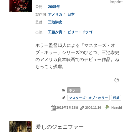
Imprint
2005
アメリカ
日本
三池崇史
工藤夕貴
ビリー・ドラゴ
ホラー監督13人による「マスターズ・オ
ブ・ホラー」シリーズのひとつ、三池崇史
のアメリカ資本映画でのデビュー作品。ね
ちっこく残虐。
ホラー
マスターズ・オブ・ホラー
残虐
2011年1月23日
2009.11.16
Nezshi
愛しのジェニファー