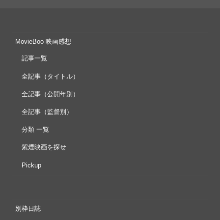
MovieBoo 映画感想
記事一覧
全記事（タイトル）
全記事（公開年別）
全記事（監督別）
分類 一覧
紫煙映画を探せ
Pickup
別枠日誌