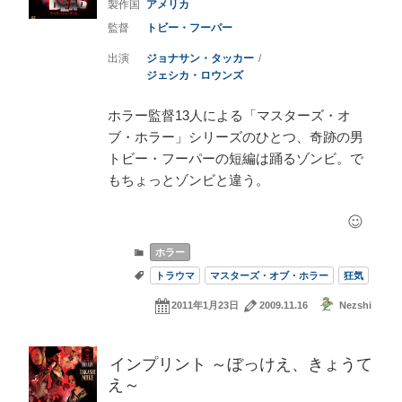
アメリカ
トビー・フーパー
ジョナサン・タッカー
ジェシカ・ロウンズ
ホラー監督13人による「マスターズ・オ
ブ・ホラー」シリーズのひとつ、奇跡の男
トビー・フーパーの短編は踊るゾンビ。で
もちょっとゾンビと違う。
ホラー
トラウマ
マスターズ・オブ・ホラー
狂気
2011年1月23日
2009.11.16
Nezshi
インプリント ～ぼっけえ、きょうて
え～