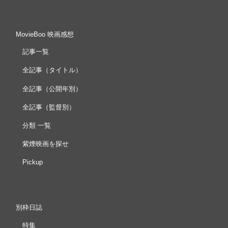
MovieBoo 映画感想
記事一覧
全記事（タイトル）
全記事（公開年別）
全記事（監督別）
分類 一覧
紫煙映画を探せ
Pickup
別枠日誌
特集