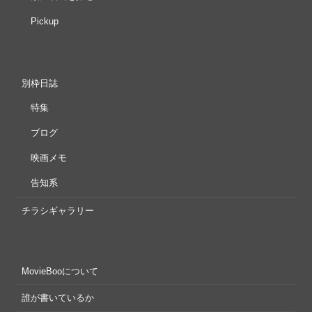
Pickup
別枠日誌
特集
ブログ
映画メモ
告知系
チラシギャラリー
MovieBooについて
誰が書いているか