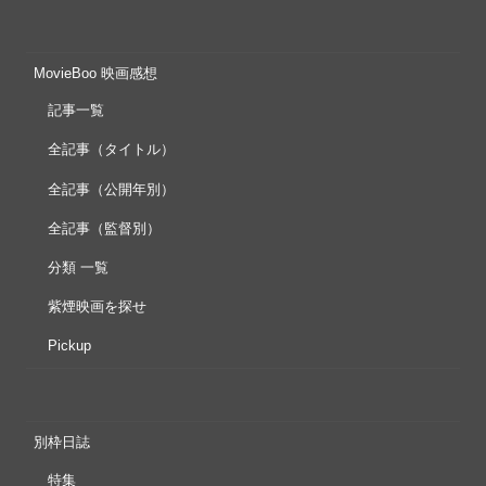
MovieBoo 映画感想
記事一覧
全記事（タイトル）
全記事（公開年別）
全記事（監督別）
分類 一覧
紫煙映画を探せ
Pickup
別枠日誌
特集