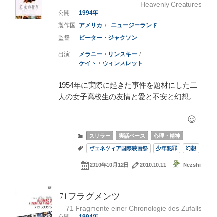
Heavenly Creatures
1994
アメリカ
ニュージーランド
ピーター・ジャクソン
メラニー・リンスキー
ケイト・ウィンスレット
1954年に実際に起きた事件を題材にした二
人の女子高校生の友情と愛と不安と幻想。
スリラー
実話ベース
心理・精神
ヴェネツィア国際映画祭
少年犯罪
幻想
2010年10月12日
2010.10.11
Nezshi
71フラグメンツ
71 Fragmente einer Chronologie des Zufalls
1994