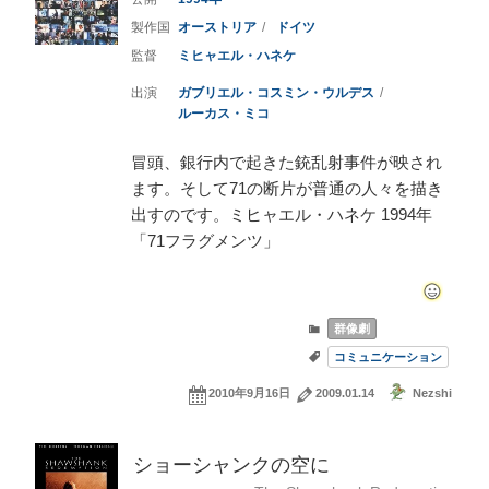
オーストリア
ドイツ
ミヒャエル・ハネケ
ガブリエル・コスミン・ウルデス
ルーカス・ミコ
冒頭、銀行内で起きた銃乱射事件が映され
ます。そして71の断片が普通の人々を描き
出すのです。ミヒャエル・ハネケ 1994年
「71フラグメンツ」
群像劇
コミュニケーション
2010年9月16日
2009.01.14
Nezshi
ショーシャンクの空に