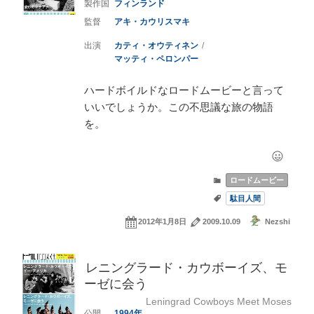
フィンランド
アキ・カウリスマキ
カティ・オウティネン
マッティ・ペロンパー
ハードボイルドなロードムービーと言って
いいでしょうか。この不思議な旅の物語
を。
ロードムービー
駄目人間
2012年1月8日
2009.10.09
Nezshi
レニングラード・カウボーイズ、モ
ーゼに会う
Leningrad Cowboys Meet Moses
1994