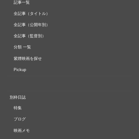
記事一覧
全記事（タイトル）
全記事（公開年別）
全記事（監督別）
分類 一覧
紫煙映画を探せ
Pickup
別枠日誌
特集
ブログ
映画メモ