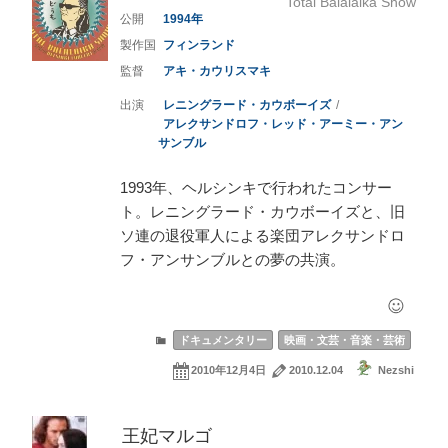
Total Balalaika Show
1994
フィンランド
アキ・カウリスマキ
レニングラード・カウボーイズ
アレクサンドロフ・レッド・アーミー・アン
サンブル
1993年、ヘルシンキで行われたコンサー
ト。レニングラード・カウボーイズと、旧
ソ連の退役軍人による楽団アレクサンドロ
フ・アンサンブルとの夢の共演。
ドキュメンタリー
映画・文芸・音楽・芸術
2010年12月4日
2010.12.04
Nezshi
王妃マルゴ