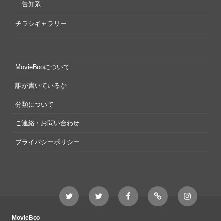
告知系
チラシギャラリー
MovieBooについて
誰が書いているか
分類について
ご連絡・お問い合わせ
プライバシーポリシー
Twitter
Twitter
Movieboo
Feedly
Instagram
MovieBoo
Nezshi
Facebook
Nezshi
page
MovieBoo