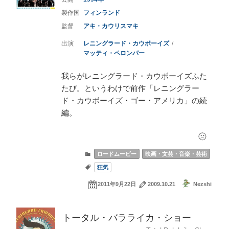
フィンランド
アキ・カウリスマキ
レニングラード・カウボーイズ
マッティ・ペロンパー
我らがレニングラード・カウボーイズふた
たび。というわけで前作「レニングラー
ド・カウボーイズ・ゴー・アメリカ」の続
編。
ロードムービー
映画・文芸・音楽・芸術
狂気
2011年9月22日
2009.10.21
Nezshi
トータル・バラライカ・ショー