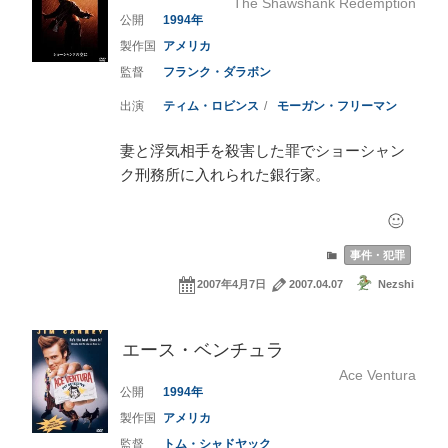
The Shawshank Redemption
1994
アメリカ
フランク・ダラボン
ティム・ロビンス
モーガン・フリーマン
妻と浮気相手を殺害した罪でショーシャン
ク刑務所に入れられた銀行家。
事件・犯罪
2007年4月7日
2007.04.07
Nezshi
エース・ベンチュラ
Ace Ventura
1994
アメリカ
トム・シャドヤック