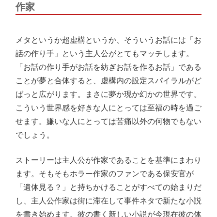
作家
メタというか超虚構というか、そういうお話には「お
話の作り手」という主人公がとてもマッチします。
「お話の作り手がお話を紡ぎお話を作るお話」である
ことが夢と合体すると、虚構内の設定スパイラルがど
ばっと広がります。まさに夢か現か幻かの世界です。
こういう世界感を好きな人にとっては至福の時を過ご
せます。嫌いな人にとっては苦痛以外の何物でもない
でしょう。
ストーリーは主人公が作家であることを基準にまわり
ます。そもそもホラー作家のファンである保安官が
「遺体見る？」と持ちかけることがすべての始まりだ
し、主人公作家は街に滞在して事件ネタで新たな小説
を書き始めます。彼の書く新しい小説が今現在彼の体