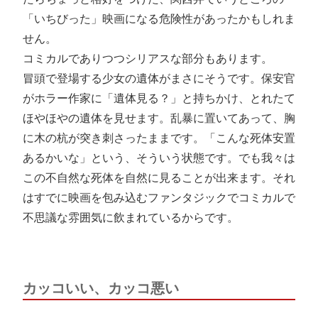
「いちびった」映画になる危険性があったかもしれま
せん。
コミカルでありつつシリアスな部分もあります。
冒頭で登場する少女の遺体がまさにそうです。保安官
がホラー作家に「遺体見る？」と持ちかけ、とれたて
ほやほやの遺体を見せます。乱暴に置いてあって、胸
に木の杭が突き刺さったままです。「こんな死体安置
あるかいな」という、そういう状態です。でも我々は
この不自然な死体を自然に見ることが出来ます。それ
はすでに映画を包み込むファンタジックでコミカルで
不思議な雰囲気に飲まれているからです。
カッコいい、カッコ悪い