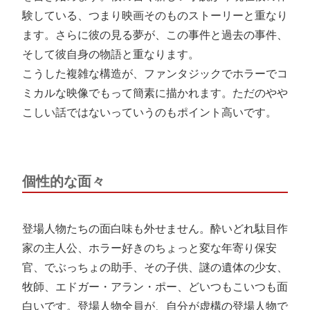
験している、つまり映画そのものストーリーと重なり
ます。さらに彼の見る夢が、この事件と過去の事件、
そして彼自身の物語と重なります。
こうした複雑な構造が、ファンタジックでホラーでコ
ミカルな映像でもって簡素に描かれます。ただのやや
こしい話ではないっていうのもポイント高いです。
個性的な面々
登場人物たちの面白味も外せません。酔いどれ駄目作
家の主人公、ホラー好きのちょっと変な年寄り保安
官、でぶっちょの助手、その子供、謎の遺体の少女、
牧師、エドガー・アラン・ポー、どいつもこいつも面
白いです。登場人物全員が、自分が虚構の登場人物で