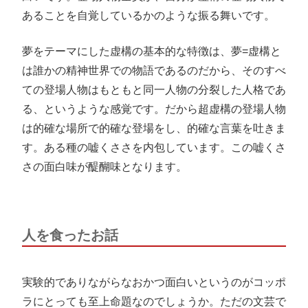
あることを自覚しているかのような振る舞いです。
夢をテーマにした虚構の基本的な特徴は、夢=虚構と
は誰かの精神世界での物語であるのだから、そのすべ
ての登場人物はもともと同一人物の分裂した人格であ
る、というような感覚です。だから超虚構の登場人物
は的確な場所で的確な登場をし、的確な言葉を吐きま
す。ある種の嘘くささを内包しています。この嘘くさ
さの面白味が醍醐味となります。
人を食ったお話
実験的でありながらなおかつ面白いというのがコッポ
ラにとっても至上命題なのでしょうか。ただの文芸で