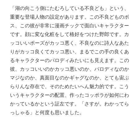
「湖の向こう側にたむろしている不良ども」という、
重要な登場人物の設定があります。この不良どものボ
ス、この彼が非常に漫画チックで面白いキャラクター
です。顔に変な化粧をして格好をつけた野郎です。カ
ッコいいポーズがカッコ悪く、不良なのに詩人なあた
りがカッコ良くてカッコ悪い、まるでこの手の良くあ
るキャラクターのパロディみたいにも見えます。この
彼、カッコいいのかカッコ悪いのか、パロディなのか
マジなのか、真面目なのかギャグなのか、とても宙ぶ
らりんな存在で、そのためたいへん魅力的です。こう
いうキャラクターの配置、作ったコッポラが如何にわ
かっているかという証左です。「さすが。わかってら
っしゃる」と何度も思いました。