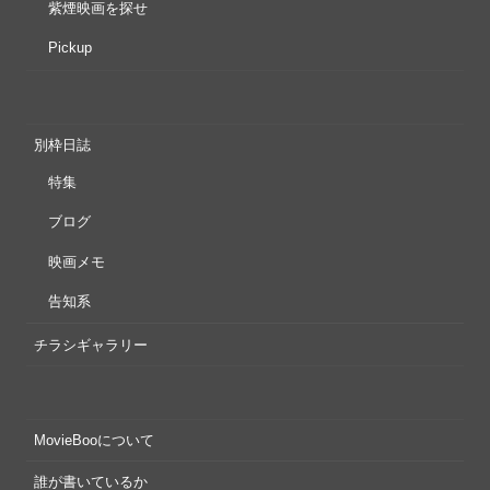
紫煙映画を探せ
Pickup
別枠日誌
特集
ブログ
映画メモ
告知系
チラシギャラリー
MovieBooについて
誰が書いているか