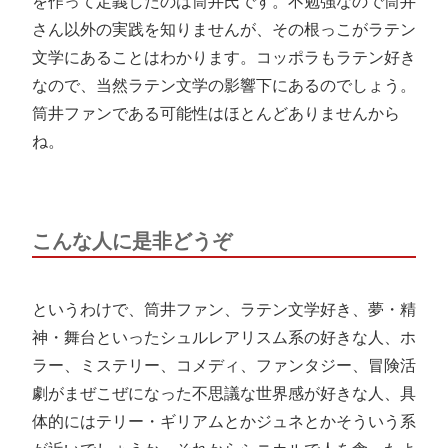
を作って定義したのは筒井氏です。不勉強なので筒井
さん以外の実践を知りませんが、その根っこがラテン
文学にあることはわかります。コッポラもラテン好き
なので、当然ラテン文学の影響下にあるのでしょう。
筒井ファンである可能性はほとんどありませんから
ね。
こんな人に是非どうぞ
というわけで、筒井ファン、ラテン文学好き、夢・精
神・舞台といったシュルレアリスム系の好きな人、ホ
ラー、ミステリー、コメディ、ファンタジー、冒険活
劇がまぜこぜになった不思議な世界感が好きな人、具
体的にはテリー・ギリアムとかジュネとかそういう系