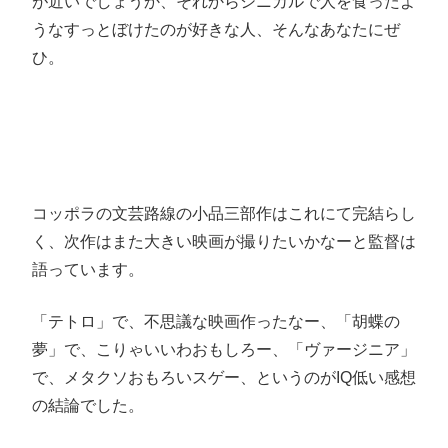
が近いでしょうか、それからシニカルで人を食ったよ
うなすっとぼけたのが好きな人、そんなあなたにぜ
ひ。
コッポラの文芸路線の小品三部作はこれにて完結らし
く、次作はまた大きい映画が撮りたいかなーと監督は
語っています。
「テトロ」で、不思議な映画作ったなー、「胡蝶の
夢」で、こりゃいいわおもしろー、「ヴァージニア」
で、メタクソおもろいスゲー、というのがIQ低い感想
の結論でした。