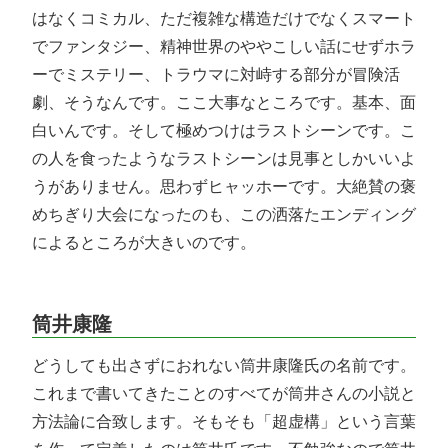
はなくコミカル、ただ複雑な構造だけでなくスマート
でファンタジー、精神世界のややこしい話にせずホラ
ーでミステリー、トラウマに対峙する部分が冒険活
劇、そうなんです。ここ大事なところです。基本、面
白いんです。そして極めつけはラストシーンです。こ
の人を食ったようなラストシーンは見事としかいいよ
うがありません。思わずヒャッホーです。大絶賛の褒
めちぎり大会になったのも、この洒落たエンディング
によるところが大きいのです。
筒井康隆
どうしても出さずにおれない筒井康隆氏の名前です。
これまで書いてきたことのすべてが筒井さんの小説と
方法論に合致します。そもそも「超虚構」という言葉