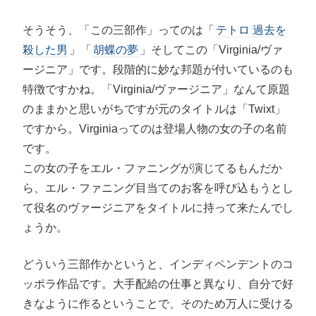
そうそう、「この三部作」ってのは「
テトロ 過去を
殺した男
」「
胡蝶の夢
」そしてこの「Virginia/ヴァ
ージニア」です。段階的に妙な邦題が付いているのも
特徴ですかね。「Virginia/ヴァージニア」なんて原題
のままかと思いがちですが元のタイトルは「Twixt」
ですから。Virginiaってのは登場人物の女の子の名前
です。
この女の子をエル・ファニングが演じてるもんだか
ら、エル・ファニング目当てのお客を呼び込もうとし
て役名のヴァージニアをタイトルに持って来たんでし
ょうか。
どういう三部作かというと、インディペンデントのコ
ッポラ作品です。大手配給の仕事と異なり、自分で好
きなように作るということで、そのため万人に受ける