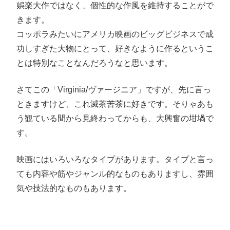
娯楽大作ではなく、個性的な作風を維持することがで
きます。
コッポラみたいにアメリカ映画のビッグビジネスで成
功しすぎた大物にとって、好きなように作るというこ
とは特別なことなんだろうなと思います。
さてこの「Virginia/ヴァージニア」ですが、先に言っ
ときますけど、これ滅茶苦茶に好きです。そりゃあも
う観ている間から見終わってからも、大興奮の坩堝で
す。
映画にはいろいろなタイプがあります。タイプと言っ
ても内容や筋やジャンル的なものもありますし、雰囲
気や技法的なものもあります。