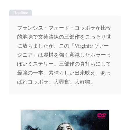
フランシス・フォード・コッポラが比較
的地味で文芸路線の三部作をこっそり世
に放ちましたが、この「Virginia/ヴァー
ジニア」は虚構を強く意識したホラーっ
ぽいミステリー。三部作の真打ちにして
最強の一本。素晴らしい出来映え。あっ
ぱれコッポラ。大興奮。大好物。