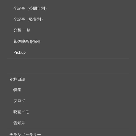
全記事（公開年別）
全記事（監督別）
分類 一覧
紫煙映画を探せ
Pickup
別枠日誌
特集
ブログ
映画メモ
告知系
チラシギャラリー