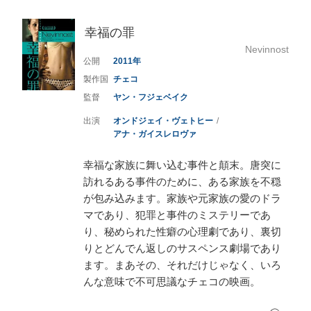
幸福の罪
Nevinnost
2011
チェコ
ヤン・フジェベイク
オンドジェイ・ヴェトヒー
アナ・ガイスレロヴァ
幸福な家族に舞い込む事件と顛末。唐突に
訪れるある事件のために、ある家族を不穏
が包み込みます。家族や元家族の愛のドラ
マであり、犯罪と事件のミステリーであ
り、秘められた性癖の心理劇であり、裏切
りとどんでん返しのサスペンス劇場であり
ます。まあその、それだけじゃなく、いろ
んな意味で不可思議なチェコの映画。