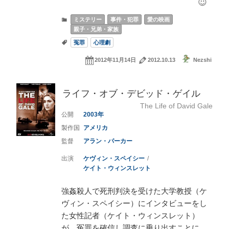
ミステリー
事件・犯罪
愛の映画
親子・兄弟・家族
冤罪
心理劇
2012年11月14日
2012.10.13
Nezshi
ライフ・オブ・デビッド・ゲイル
The Life of David Gale
2003
アメリカ
アラン・パーカー
ケヴィン・スペイシー
ケイト・ウィンスレット
強姦殺人で死刑判決を受けた大学教授（ケ
ヴィン・スペイシー）にインタビューをし
た女性記者（ケイト・ウィンスレット）
が、冤罪を確信し調査に乗り出すことに。