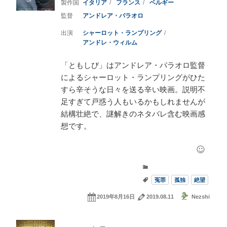
イタリア
フランス
ベルギー
アンドレア・パラオロ
シャーロット・ランプリング
アンドレ・ウィルム
「ともしび」はアンドレア・パラオロ監督
によるシャーロット・ランプリングがひた
すら辛そうな日々を送る辛い映画。説明不
足すぎて戸惑う人もいるかもしれませんが
結構壮絶で、謎解きのネタバレ含む映画感
想です。
冤罪
孤独
絶望
2019年8月16日
2019.08.11
Nezshi