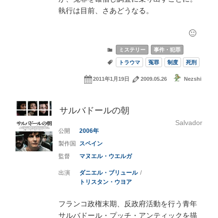
執行は目前、さあどうなる。
ミステリー
事件・犯罪
トラウマ
冤罪
制度
死刑
2011年1月19日
2009.05.26
Nezshi
サルバドールの朝
Salvador
2006
スペイン
マヌエル・ウエルガ
ダニエル・ブリュール
トリスタン・ウヨア
フランコ政権末期、反政府活動を行う青年
サルバドール・プッチ・アンティックを描