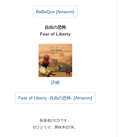
BaBaQue [Amazon]
自由の恐怖
Fear of Liberty
詳細
Fear of Liberty -自由の恐怖- [Amazon]
執筆者のCDです。
ぜひどうぞ。興味本位OK。