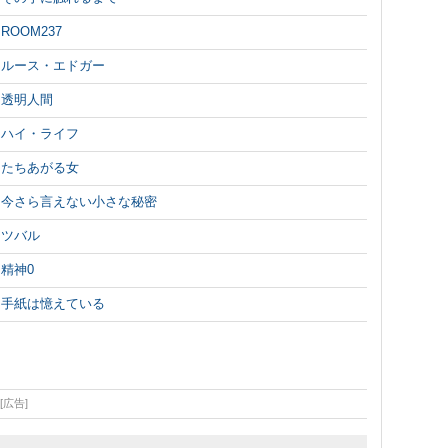
ROOM237
ルース・エドガー
透明人間
ハイ・ライフ
たちあがる女
今さら言えない小さな秘密
ツバル
精神0
手紙は憶えている
[広告]