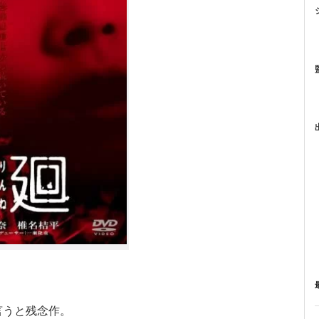
言うと残念作。