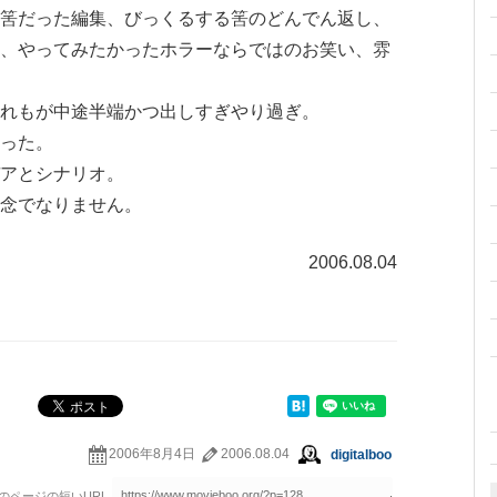
筈だった編集、びっくるする筈のどんでん返し、
、やってみたかったホラーならではのお笑い、雰
れもが中途半端かつ出しすぎやり過ぎ。
った。
アとシナリオ。
念でなりません。
2006.08.04
2006年8月4日
2006.08.04
digitalboo