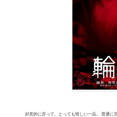
好意的に言って、とっても惜しい一品。 普通に