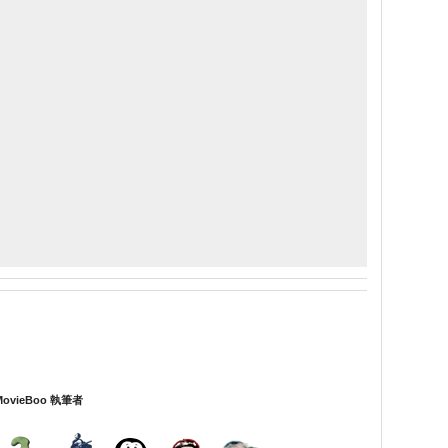
MovieBoo 執筆者