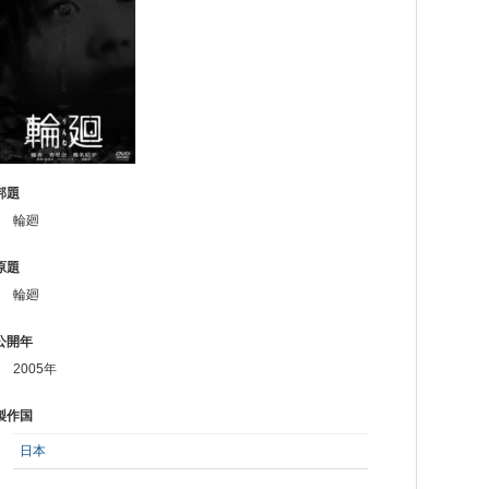
邦題
輪廻
原題
輪廻
公開年
2005年
製作国
日本