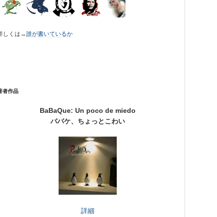
詳しくは→
誰が書いているか
著者作品
BaBaQue: Un poco de miedo
ババケ、ちょっとこわい
詳細