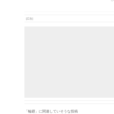
[広告]
「輪廻」に関連していそうな投稿