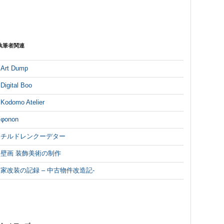
執筆者関連
Art Dump
Digital Boo
Kodomo Atelier
φonon
チルドレンクーデター
壁画 装飾美術の制作
家改装の記録 – 中古物件改造記-