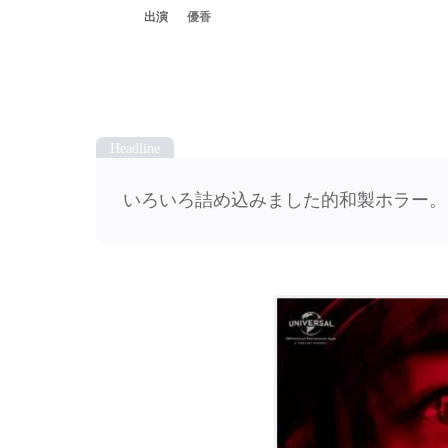
優香
いろいろ詰め込みました的和製ホラー。