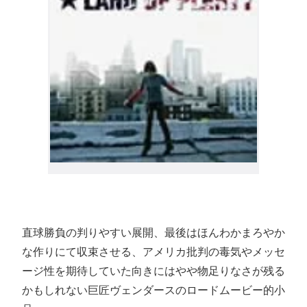
直球勝負の判りやすい展開、最後はほんわかまろやか
な作りにて収束させる、アメリカ批判の毒気やメッセ
ージ性を期待していた向きにはやや物足りなさが残る
かもしれない巨匠ヴェンダースのロードムービー的小