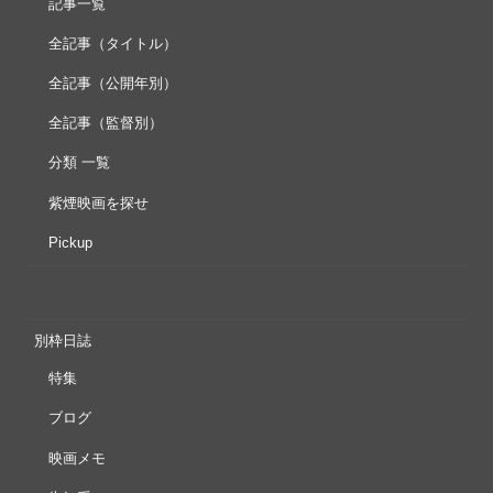
記事一覧
全記事（タイトル）
全記事（公開年別）
全記事（監督別）
分類 一覧
紫煙映画を探せ
Pickup
別枠日誌
特集
ブログ
映画メモ