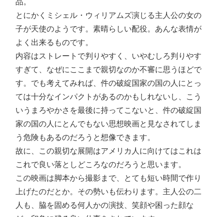
品。
とにかくミシェル・ウィリアムズ演じる主人公の女の
子が天使のようです。素晴らしい配役。あんな表情が
よく出来るものです。
内容はストレートで判りやすく、いやむしろ判りやす
すぎて、なぜにここまで親切なのか不審に思うほどで
す。でも考えてみれば、件の破綻国家の国の人にとっ
ては十分なインパクトがあるのかもしれないし、こう
いうまろやかさを最後に持ってこないと、件の破綻国
家の国の人にとんでもない思想映画と見なされてしま
う危険もあるのだろうと想像できます。
故に、この親切な展開はアメリカ人に向けてはこれは
これで良い落としどころなのだろうと思います。
この映画は脚本から撮影まで、とても短い時間で作り
上げたのだとか。その勢いも伝わります。主人公の二
人も、脇を固める何人かの演技、笑顔や困った顔な