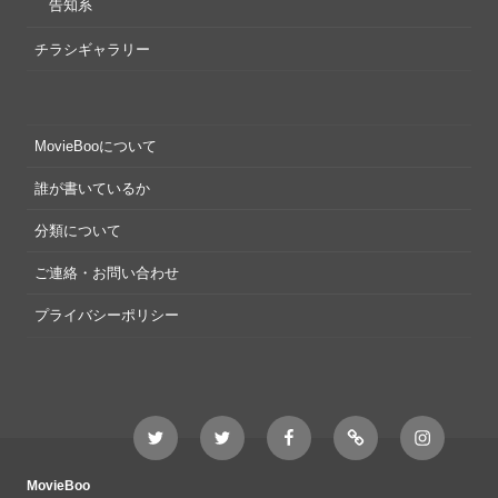
告知系
チラシギャラリー
MovieBooについて
誰が書いているか
分類について
ご連絡・お問い合わせ
プライバシーポリシー
Twitter
Twitter
Movieboo
Feedly
Instagram
MovieBoo
Nezshi
Facebook
Nezshi
page
MovieBoo