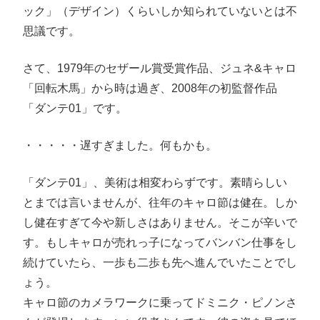
ック」（デザイン）くらいしか知られていないとは不
思議です。
さて、1979年のセザール賞受賞作品、ジュネ&キャロ
「回転木馬」から時は過ぎ、2008年の初監督作品
「ダンテ01」です。
・・・・・遅すぎました。何もかも。
「ダンテ01」、美術は相変わらずです。素晴らしい
とまでは言いませんが、往年のキャロ節は健在。しか
し健在すぎて今や新しさはありません。そこが辛いで
す。もしキャロが売れっ子になってバンバン仕事をし
続けていたら、一歩も二歩も先へ進んでいたことでし
ょう。
キャロ節のカメラワークに乗ってドミニク・ピノンさ