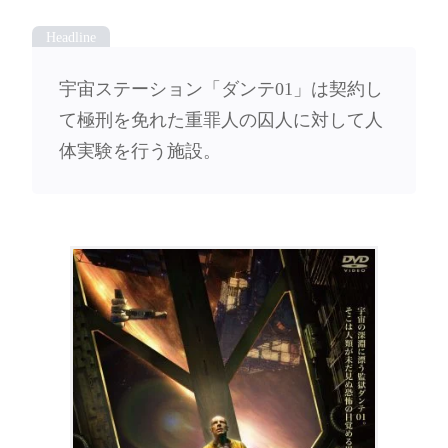
宇宙ステーション「ダンテ01」は契約し
て極刑を免れた重罪人の囚人に対して人
体実験を行う施設。