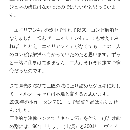
ジュネの成長はなかったのではないかと思っていま
す。
「エイリアン4」の途中で別れて以来、コンビ解消と
なりました。恨むぜ「エイリアン4」。でも考えてみ
れば、たとえ「エイリアン４」がなくても、この二人
のコンビは解消へ向かっていたのだと思います。ずっ
と一緒に仕事はできません。二人はそれぞれ旅立つ宿
命だったのです。
さて脚光を浴びて巨匠の域に上り詰めたジュネに対し
て、マルク・キャロは不遇と言えると思います。
2008年の本作「ダンテ01」まで監督作品はありませ
んでした。
圧倒的な映像センスで「キャロ節」を作り上げた才能
の割には、96年「リサ」（出演）と2001年「ヴィド