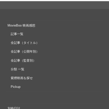
MovieBoo 映画感想
記事一覧
全記事（タイトル）
全記事（公開年別）
全記事（監督別）
分類 一覧
紫煙映画を探せ
Pickup
別枠日誌