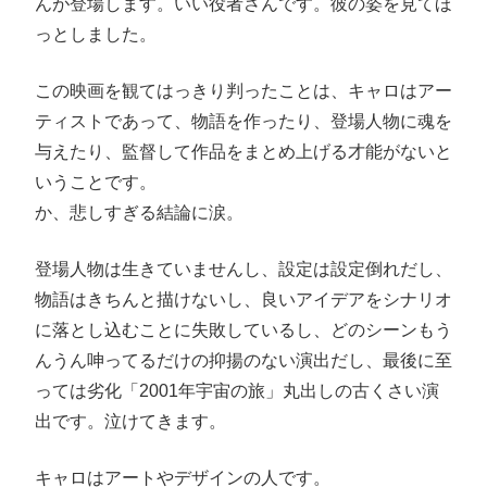
んが登場します。いい役者さんです。彼の姿を見てほ
っとしました。
この映画を観てはっきり判ったことは、キャロはアー
ティストであって、物語を作ったり、登場人物に魂を
与えたり、監督して作品をまとめ上げる才能がないと
いうことです。
か、悲しすぎる結論に涙。
登場人物は生きていませんし、設定は設定倒れだし、
物語はきちんと描けないし、良いアイデアをシナリオ
に落とし込むことに失敗しているし、どのシーンもう
んうん呻ってるだけの抑揚のない演出だし、最後に至
っては劣化「2001年宇宙の旅」丸出しの古くさい演
出です。泣けてきます。
キャロはアートやデザインの人です。