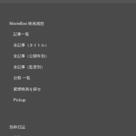
MovieBoo 映画感想
記事一覧
全記事（タイトル）
全記事（公開年別）
全記事（監督別）
分類 一覧
紫煙映画を探せ
Pickup
別枠日誌