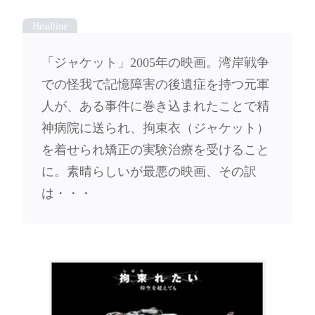
「ジャケット」2005年の映画。湾岸戦争
での怪我で記憶障害の後遺症を持つ元軍
人が、ある事件に巻き込まれたことで精
神病院に送られ、拘束衣（ジャケット）
を着せられ矯正の実験治療を受けること
に。素晴らしいが最悪の映画、その訳
は・・・