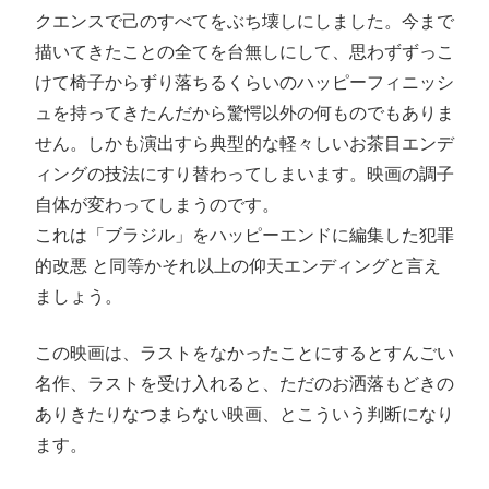
クエンスで己のすべてをぶち壊しにしました。今まで
描いてきたことの全てを台無しにして、思わずずっこ
けて椅子からずり落ちるくらいのハッピーフィニッシ
ュを持ってきたんだから驚愕以外の何ものでもありま
せん。しかも演出すら典型的な軽々しいお茶目エンデ
ィングの技法にすり替わってしまいます。映画の調子
自体が変わってしまうのです。
これは「ブラジル」をハッピーエンドに編集した犯罪
的改悪 と同等かそれ以上の仰天エンディングと言え
ましょう。
この映画は、ラストをなかったことにするとすんごい
名作、ラストを受け入れると、ただのお洒落もどきの
ありきたりなつまらない映画、とこういう判断になり
ます。