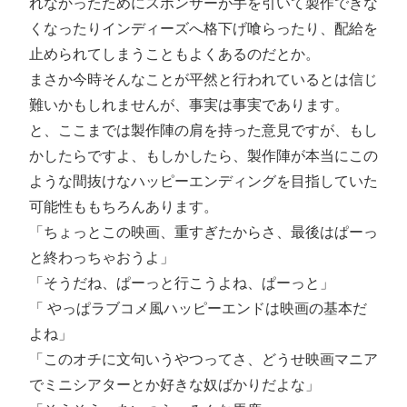
れなかったためにスポンサーが手を引いて製作できな
くなったりインディーズへ格下げ喰らったり、配給を
止められてしまうこともよくあるのだとか。
まさか今時そんなことが平然と行われているとは信じ
難いかもしれませんが、事実は事実であります。
と、ここまでは製作陣の肩を持った意見ですが、もし
かしたらですよ、もしかしたら、製作陣が本当にこの
ような間抜けなハッピーエンディングを目指していた
可能性ももちろんあります。
「ちょっとこの映画、重すぎたからさ、最後はぱーっ
と終わっちゃおうよ」
「そうだね、ぱーっと行こうよね、ぱーっと」
「 やっぱラブコメ風ハッピーエンドは映画の基本だ
よね」
「このオチに文句いうやつってさ、どうせ映画マニア
でミニシアターとか好きな奴ばかりだよな」