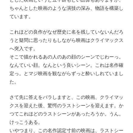
ちゃんとした映画のような演技の深み、物語を構築し
ています。
これほどの良作がなぜ歴史に名を残していないんだろ
うと疑問に思ったりもしながら映画はクライマックス
へ突入です。
そこで描かれるあの人のあの顔のシーンでじわーっ。
なんていい顔。なんという良いシーン。これは名作確
定っ。とマジ映画を観ながらずっと酔いしれていまし
た。
さて先に答えをバラしますと、この映画、クライマッ
クスを迎えた後、驚愕のラストシーンを迎えます。か
つてこれほどのラストシーンがあったろうか。うん。
けっこうある。
いやつまり、この名作認定寸前の映画は、ラストシー