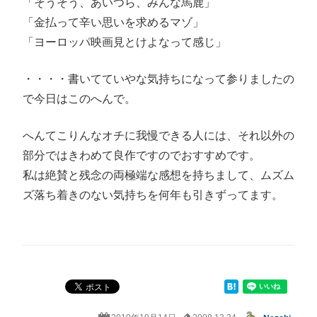
「そうそう、あいつら、みんな馬鹿」
「金払って辛い思いを求めるマゾ」
「ヨーロッパ映画見とけよなって感じ」
・・・・書いてていやな気持ちになって参りましたの
で今日はこのへんで。
へんてこりんなオチに我慢できる人には、それ以外の
部分ではきわめて良作ですのでおすすめです。
私は絶賛と残念の両極端な感想を持ちまして、ムズム
ズ落ち着きのない気持ちを何年も引きずってます。