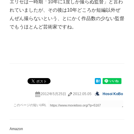
エリセは一時期「10年に1度しか撮らぬ監督」と言わ
れていましたが、その後は10年どころか短編以外ぜ
んぜん撮らないという、とにかく作品数の少ない監督
でもうほとんど芸術家ですね。
2012年5月25日
2012.05.05
Hosoi KoBo
Amazon