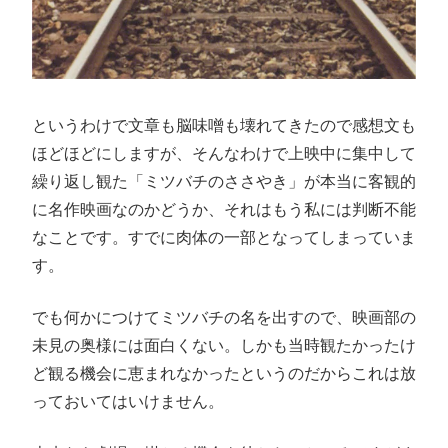
というわけで文章も脳味噌も壊れてきたので感想文も
ほどほどにしますが、そんなわけで上映中に集中して
繰り返し観た「ミツバチのささやき」が本当に客観的
に名作映画なのかどうか、それはもう私には判断不能
なことです。すでに肉体の一部となってしまっていま
す。
でも何かにつけてミツバチの名を出すので、映画部の
未見の奥様には面白くない。しかも当時観たかったけ
ど観る機会に恵まれなかったというのだからこれは放
っておいてはいけません。