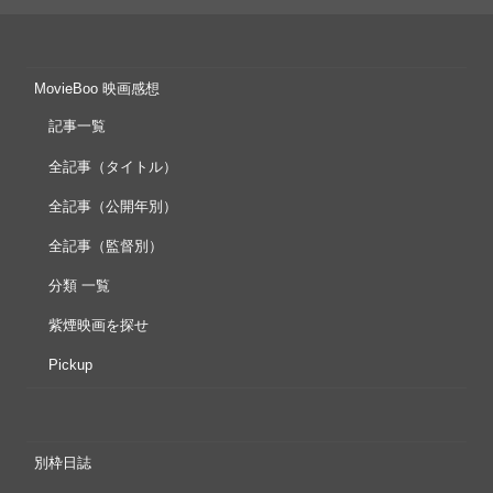
MovieBoo 映画感想
記事一覧
全記事（タイトル）
全記事（公開年別）
全記事（監督別）
分類 一覧
紫煙映画を探せ
Pickup
別枠日誌