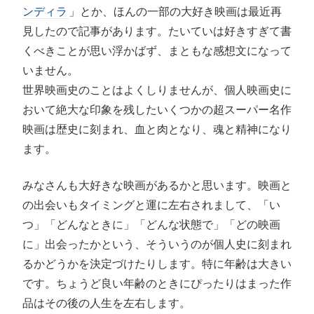
ンディラ
」とか、ほんの一部の大好き映画は最近再
見したので記事があります。たいていは好きすぎて書
くべきことが思い浮かばず、まともな感想文になって
いません。
世界映画史のことはよくしりませんが、個人映画史に
おいて絶大な印象を残したいくつかの超スーパー名作
映画は歴史に刻まれ、血と肉となり、魂と精神になり
ます。
みなさんも大好きな映画があるかと思います。映画と
の出会いもタイミングと運に左右されまして、「い
つ」「どんなときに」「どんな状態で」「どの映画
に」出会ったかという、そういうのが個人史に刻まれ
るかどうかを決定づけたりします。特に年齢は大きい
です。ちょうど良い年齢のときにぴったりはまった作
品はその後の人生を左右します。