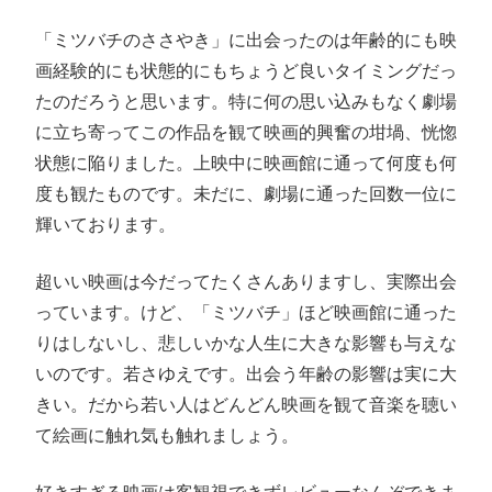
「ミツバチのささやき」に出会ったのは年齢的にも映
画経験的にも状態的にもちょうど良いタイミングだっ
たのだろうと思います。特に何の思い込みもなく劇場
に立ち寄ってこの作品を観て映画的興奮の坩堝、恍惚
状態に陥りました。上映中に映画館に通って何度も何
度も観たものです。未だに、劇場に通った回数一位に
輝いております。
超いい映画は今だってたくさんありますし、実際出会
っています。けど、「ミツバチ」ほど映画館に通った
りはしないし、悲しいかな人生に大きな影響も与えな
いのです。若さゆえです。出会う年齢の影響は実に大
きい。だから若い人はどんどん映画を観て音楽を聴い
て絵画に触れ気も触れましょう。