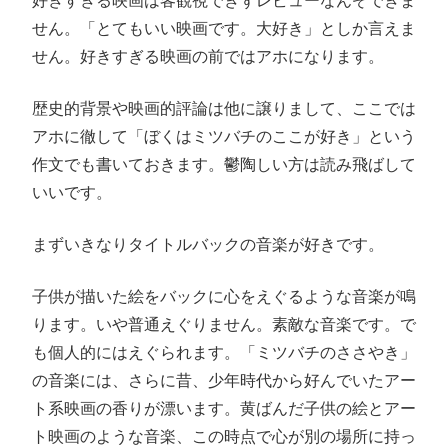
好きすぎる映画は客観視できずレビューなんぞできま
せん。「とてもいい映画です。大好き」としか言えま
せん。好きすぎる映画の前ではアホになります。
歴史的背景や映画的評論は他に譲りまして、ここでは
アホに徹して「ぼくはミツバチのここが好き」という
作文でも書いておきます。鬱陶しい方は読み飛ばして
いいです。
まずいきなりタイトルバックの音楽が好きです。
子供が描いた絵をバックに心をえぐるような音楽が鳴
ります。いや普通えぐりません。素敵な音楽です。で
も個人的にはえぐられます。「ミツバチのささやき」
の音楽には、さらに昔、少年時代から好んでいたアー
ト系映画の香りが漂います。黄ばんだ子供の絵とアー
ト映画のような音楽、この時点で心が別の場所に持っ