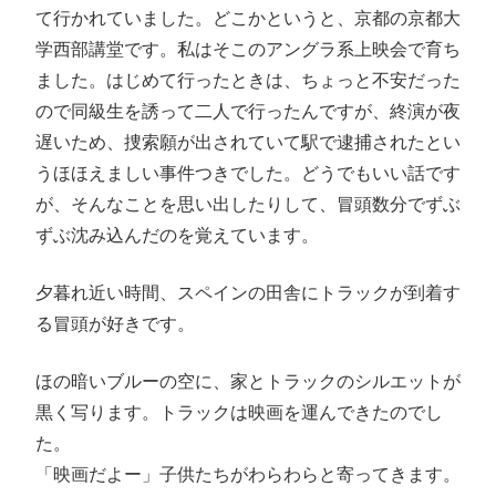
て行かれていました。どこかというと、京都の京都大
学西部講堂です。私はそこのアングラ系上映会で育ち
ました。はじめて行ったときは、ちょっと不安だった
ので同級生を誘って二人で行ったんですが、終演が夜
遅いため、捜索願が出されていて駅で逮捕されたとい
うほほえましい事件つきでした。どうでもいい話です
が、そんなことを思い出したりして、冒頭数分でずぶ
ずぶ沈み込んだのを覚えています。
夕暮れ近い時間、スペインの田舎にトラックが到着す
る冒頭が好きです。
ほの暗いブルーの空に、家とトラックのシルエットが
黒く写ります。トラックは映画を運んできたのでし
た。
「映画だよー」子供たちがわらわらと寄ってきます。