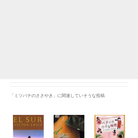
「ミツバチのささやき」に関連していそうな投稿