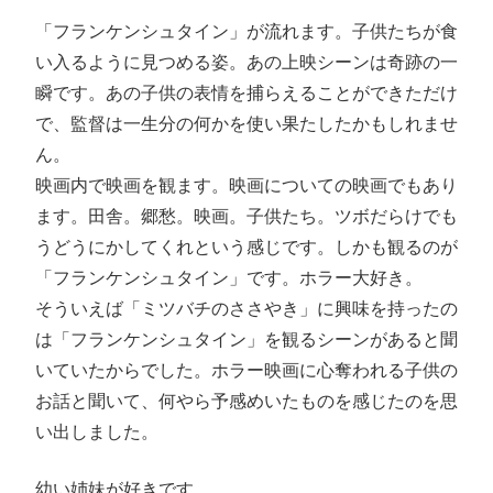
「フランケンシュタイン」が流れます。子供たちが食
い入るように見つめる姿。あの上映シーンは奇跡の一
瞬です。あの子供の表情を捕らえることができただけ
で、監督は一生分の何かを使い果たしたかもしれませ
ん。
映画内で映画を観ます。映画についての映画でもあり
ます。田舎。郷愁。映画。子供たち。ツボだらけでも
うどうにかしてくれという感じです。しかも観るのが
「フランケンシュタイン」です。ホラー大好き。
そういえば「ミツバチのささやき」に興味を持ったの
は「フランケンシュタイン」を観るシーンがあると聞
いていたからでした。ホラー映画に心奪われる子供の
お話と聞いて、何やら予感めいたものを感じたのを思
い出しました。
幼い姉妹が好きです。