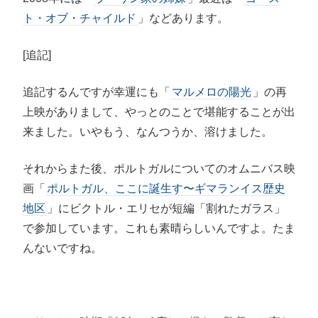
ト・オブ・チャイルド
」などあります。
[追記]
追記するんですが幸運にも「
マルメロの陽光
」の再
上映がありまして、やっとのことで堪能することが出
来ました。いやもう、なんつうか、溶けました。
それからまた後、ポルトガルについてのオムニバス映
画「
ポルトガル、ここに誕生す〜ギマランイス歴史
地区
」にビクトル・エリセが短編「割れたガラス」
で参加しています。これも素晴らしいんですよ。たま
んないですね。