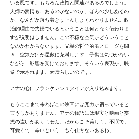
いる風です。もちろん政権と関連があるのでしょう。
夫婦の愛情も、あるのかないのか、ほんの少しあるの
か、なんだか落ち着きませんしよくわかりません。政
治的理由で夫婦でいるということは何となく伝わりま
すが説明はしません。この不穏な空気がどういうこと
なのかわからないまま、父親の哲学的モノローグを聞
き、空気だけが屋敷に充満します。子供は気づかない
ながら、影響を受けております。そういう表現が、映
像で示されます。素晴らしいのです。
アナの心にフランケンシュタインが入り込みます。
もうここまで来ればこの映画には魔力が宿っていると
言うしかありません。アナの物語には現実と映画と妄
想の違いがありません。だからこそ美しく、不憫で、
可愛くて、辛いという、もう仕方ないあるね。