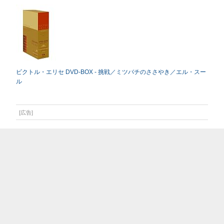
ビクトル・エリセ DVD-BOX - 挑戦／ミツバチのささやき／エル・スー
ル
[広告]