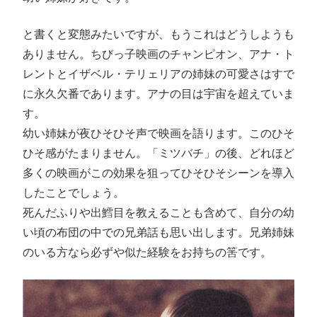
と書くと変態みたいですが、もうこれはどうしようも
ありません。ちびっ子映画のチャンピオン、アナ・ト
レントとイザベル・テリェリアの姉妹の可愛さはすで
に永久欠番であります。アナの目は宇宙を超えていま
す。
幼い姉妹が夜ひそひそ声で映画を語ります。このひそ
ひそ感がたまりません。「ミツバチ」の後、どれほど
多くの映画がこの効果を狙ってひそひそシーンを導入
したことでしょう。
死んだふりや出鱈目を教えることも含めて、自分の幼
い頃の布団の中での兄弟話も思い出します。兄弟姉妹
のいる方なら必ずや似た経験をお持ちの筈です。