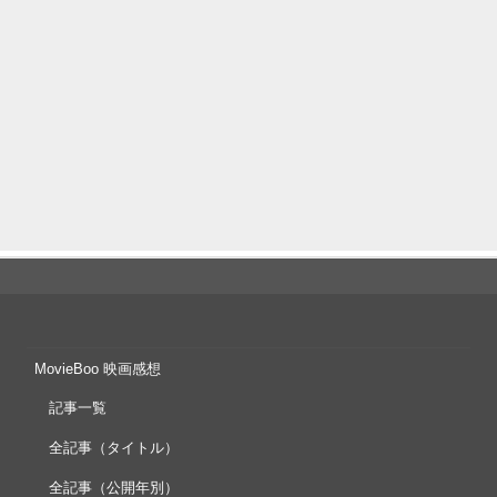
MovieBoo 映画感想
記事一覧
全記事（タイトル）
全記事（公開年別）