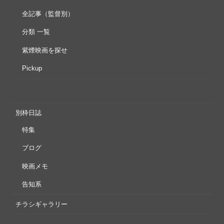
全記事（監督別）
分類 一覧
紫煙映画を探せ
Pickup
別枠日誌
特集
ブログ
映画メモ
告知系
チラシギャラリー