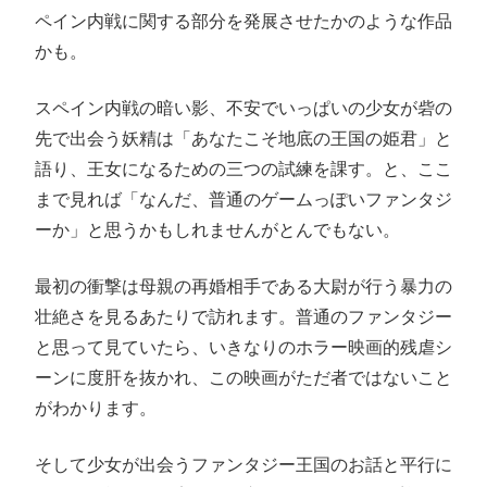
ペイン内戦に関する部分を発展させたかのような作品
かも。
スペイン内戦の暗い影、不安でいっぱいの少女が砦の
先で出会う妖精は「あなたこそ地底の王国の姫君」と
語り、王女になるための三つの試練を課す。と、ここ
まで見れば「なんだ、普通のゲームっぽいファンタジ
ーか」と思うかもしれませんがとんでもない。
最初の衝撃は母親の再婚相手である大尉が行う暴力の
壮絶さを見るあたりで訪れます。普通のファンタジー
と思って見ていたら、いきなりのホラー映画的残虐シ
ーンに度肝を抜かれ、この映画がただ者ではないこと
がわかります。
そして少女が出会うファンタジー王国のお話と平行に