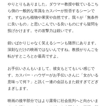
やりとりもありました。ダウマー教授や観ているこち
ら側の一般的な常識をカスパーが拒否するシーンで
す。すなわち植物や果実や自然です。我々が「無条件
に良いもの」と思いこんでいる良いものにすら疑問を
投げかけます。その攻撃力は鋭いです。
鋭いばかりじゃなく笑えるシーンも随所にあります。
深刻なだけの映画ではないんですね。教授がりんごを
転がすところとか最高ですよ。
お手伝いさんもいまして、彼女もとてもいい感じで
す。カスパー・ハウザーがお手伝いさんに「女がいる
意味って何？」と訊く一連の会話もまた鋭すぎてどぎ
まぎします。
映画の後半部分ではより露骨に社会批判へと向かいま