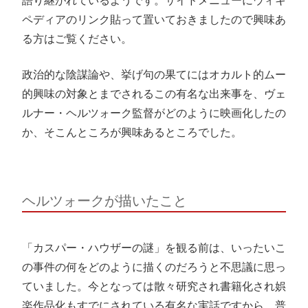
語り継がれているようです。サイドメニューにウィキ
ペディアのリンク貼って置いておきましたので興味あ
る方はご覧ください。
政治的な陰謀論や、挙げ句の果てにはオカルト的ムー
的興味の対象とまでされるこの有名な出来事を、ヴェ
ルナー・ヘルツォーク監督がどのように映画化したの
か、そこんところが興味あるところでした。
ヘルツォークが描いたこと
「カスパー・ハウザーの謎」を観る前は、いったいこ
の事件の何をどのように描くのだろうと不思議に思っ
ていました。今となっては散々研究され書籍化され娯
楽作品化もすでにされている有名な実話ですから、普