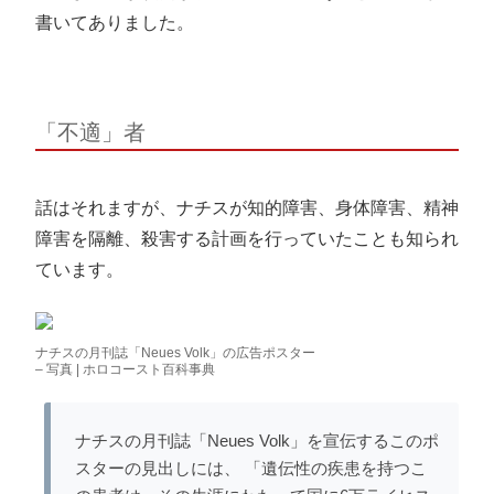
書いてありました。
「不適」者
話はそれますが、ナチスが知的障害、身体障害、精神
障害を隔離、殺害する計画を行っていたことも知られ
ています。
ナチスの月刊誌「Neues Volk」の広告ポスター
– 写真 | ホロコースト百科事典
ナチスの月刊誌「Neues Volk」を宣伝するこのポ
スターの見出しには、 「遺伝性の疾患を持つこ