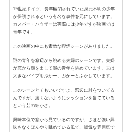
19世紀ドイツ、長年幽閉されていた身元不明の少年
が保護されるという有名な事件を元にしています。
カスパー・ハウザーは実際には少年ですが映画では
青年です。
この映画の中にも素敵な喫煙シーンがありました。
謎の青年を窓辺から眺める夫婦のシーンです。夫婦
が窓から顔を出して謎の青年を眺めています。夫は
大きなパイプをぷかー、ぷかーとふかしています。
このシーンとてもいいですよ。窓辺に肘をついてる
んですが、痛くないようにクッションを当てている
という芸の細かさ。
興味本位で窓から見ているのですが、さほど強い興
味もなくぼんやり眺めている風で、暢気な雰囲気で