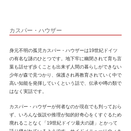
カスパー・ハウザー
身元不明の孤児カスパー・ハウザーは19世紀ドイツ
の有名な謎のひとつです。地下牢に幽閉されて育ち言
葉も話せず歩くことも出来ず人間の暮らしができない
少年が森で見つかり、保護され再教育されていく中で
高い知能を発揮していくという話で、伝承や噂の類で
はなく実話です。
カスパー・ハウザーが何者なのか現在でも判っておら
ず、いろんな仮説や推理が知的好奇心をくすぐるため
廃れることなく「19世紀ドイツ最大の謎」とかって