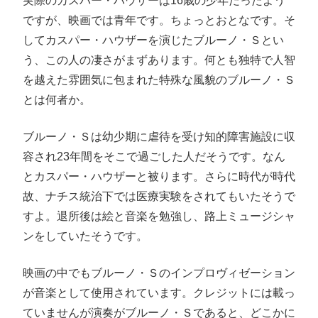
実際のカスパー・ハウザーは16歳の少年だったよう
ですが、映画では青年です。ちょっとおとなです。そ
してカスパー・ハウザーを演じたブルーノ・Ｓとい
う、この人の凄さがまずあります。何とも独特で人智
を越えた雰囲気に包まれた特殊な風貌のブルーノ・Ｓ
とは何者か。
ブルーノ・Ｓは幼少期に虐待を受け知的障害施設に収
容され23年間をそこで過ごした人だそうです。なん
とカスパー・ハウザーと被ります。さらに時代が時代
故、ナチス統治下では医療実験をされてもいたそうで
すよ。退所後は絵と音楽を勉強し、路上ミュージシャ
ンをしていたそうです。
映画の中でもブルーノ・Ｓのインプロヴィゼーション
が音楽として使用されています。クレジットには載っ
ていませんが演奏がブルーノ・Ｓであると、どこかに