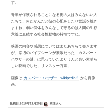
す。
青年が保護されることになる街の人はみんないい人
たちで、何だかんだと彼の心配をしたり世話を焼き
ますね。弱い個体をみんなして守るのは人間の生存
意義に直結する社会性動物の特性ですね。
映画の内容や感想についてはまたあちらで書きます
が、窓辺のパイプシーンが素敵だった「カスパー・
ハウザーの謎」は思っていたよりうんと良い素晴ら
しい映画でした。リマスター万歳。
画像は
カスパー・ハウザー | wikipedia
から肖像
画。
投稿日:2016年12月20日
紫煙さん