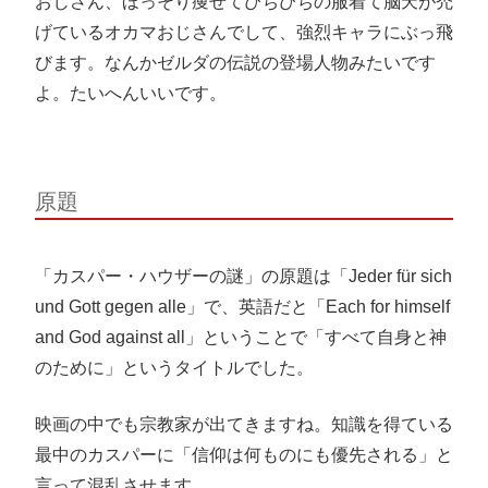
おじさん、ほっそり痩せてぴちぴちの服着て脳天が禿
げているオカマおじさんでして、強烈キャラにぶっ飛
びます。なんかゼルダの伝説の登場人物みたいです
よ。たいへんいいです。
原題
「カスパー・ハウザーの謎」の原題は「Jeder für sich
und Gott gegen alle」で、英語だと「Each for himself
and God against all」ということで「すべて自身と神
のために」というタイトルでした。
映画の中でも宗教家が出てきますね。知識を得ている
最中のカスパーに「信仰は何ものにも優先される」と
言って混乱させます。