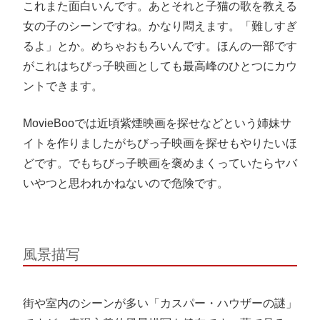
これまた面白いんです。あとそれと子猫の歌を教える
女の子のシーンですね。かなり悶えます。「難しすぎ
るよ」とか。めちゃおもろいんです。ほんの一部です
がこれはちびっ子映画としても最高峰のひとつにカウ
ントできます。
MovieBooでは近頃紫煙映画を探せなどという姉妹サ
イトを作りましたがちびっ子映画を探せもやりたいほ
どです。でもちびっ子映画を褒めまくっていたらヤバ
いやつと思われかねないので危険です。
風景描写
街や室内のシーンが多い「カスパー・ハウザーの謎」