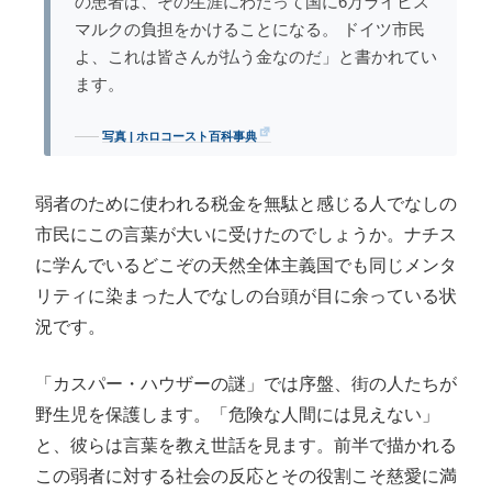
の患者は、その生涯にわたって国に6万ライヒス
マルクの負担をかけることになる。 ドイツ市民
よ、これは皆さんが払う金なのだ」と書かれてい
ます。
写真 | ホロコースト百科事典
弱者のために使われる税金を無駄と感じる人でなしの
市民にこの言葉が大いに受けたのでしょうか。ナチス
に学んでいるどこぞの天然全体主義国でも同じメンタ
リティに染まった人でなしの台頭が目に余っている状
況です。
「カスパー・ハウザーの謎」では序盤、街の人たちが
野生児を保護します。「危険な人間には見えない」
と、彼らは言葉を教え世話を見ます。前半で描かれる
この弱者に対する社会の反応とその役割こそ慈愛に満