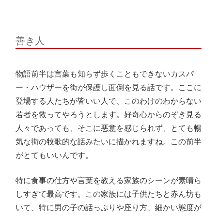
善き人
物語前半は言葉も知らず歩くこともできないカスパ
ー・ハウザーを街が保護し面倒を見る話です。ここに
登場する人たちが皆いい人で、このわけのわからない
若者を救ってやろうとします。好奇心からのぞき見る
人々であっても、そこに悪意を感じられず、とても暢
気な街の牧歌的な話みたいに描かれますね。この前半
がとてもいいんです。
特に食事の仕方や言葉を教える家族のシーンが素晴ら
しすぎて最高です。この家族には子供たちと赤ん坊も
いて、特に男の子の話っぷりや座り方、細かい態度が