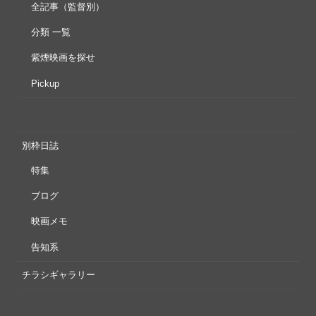
全記事（監督別）
分類 一覧
紫煙映画を探せ
Pickup
別枠日誌
特集
ブログ
映画メモ
告知系
チラシギャラリー