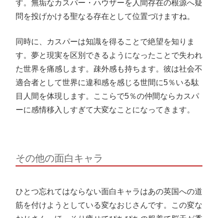
す。無垢なカスパー・ハウザーを人間存在の根源へ疑
問を投げかける聖なる存在として位置づけますね。
同時に、カスパーは知識を得ることで絶望を知りま
す。夢と現実を区別できるようになったことで失われ
た世界を痛感します。疎外感も持ちます。彼は社会不
適合者として世界に違和感を感じる世間に5％いる駄
目人間を体現します。ここらで5％の仲間ならカスパ
ーに感情移入しすぎて大変なことになってきます。
その他の面白キャラ
ひとつ忘れてはならない面白キャラはあの英国への道
筋を付けようとしている変なおじさんです。この変な