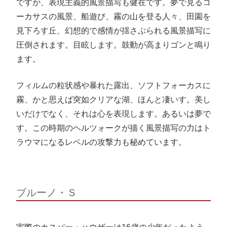
ですが、表現主義的風景描写も健在です。夢で見るコ
ーカサスの風景、船遊び、霧の山を登る人々、田園を
見下ろす丘、幻想的で感情が揺さぶられる風景描写に
圧倒されます。目眩します。鼓動が高まりゴンと鳴り
ます。
フィルムの粒状感や暴れた露出、ソフトフォーカスに
霧、かと思えば突如クリアな湖、ほんと凄いす。美し
いだけでなく、それは心を表現します。あるいは夢で
す。この時期のヘルツォークが描く風景描写の力はト
ラウマになるレベルの攻撃力も秘めています。
ブルーノ・Ｓ