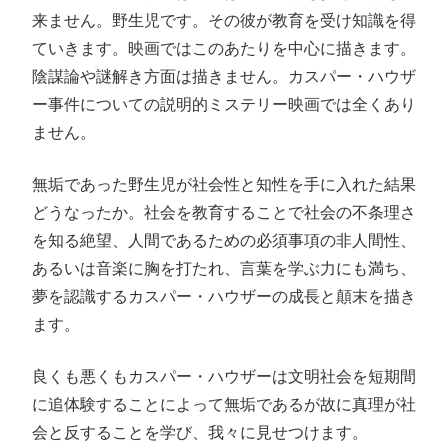
来ません。野生児です。その彼が教育を受け知識を得
ていきます。映画ではこのあたりを中心に描きます。
陰謀論や謎解き方面は描きません。カスパー・ハウザ
ー事件についての説明的ミステリー映画では全くあり
ません。
無垢であった野生児が社会性と知性を手に入れた結果
どうなったか。社会を教育することで社会の不条理さ
を知る絶望、人間であるための必須事項の非人間性、
あるいは音楽に胸を打たれ、言葉を学ぶ力にも満ち、
夢を認識するカスパー・ハウザーの成長と顛末を描き
ます。
良くも悪くもカスパー・ハウザーは文明社会を短期間
に追体験することによって無垢であるが故に真理が社
会と反することを学び、我々に見せつけます。