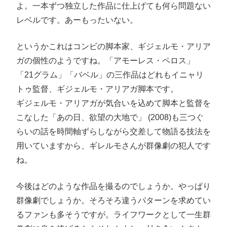
よ。一本ずつ独立した作品に仕上げても何ら問題ない
レベルです。あーもったいない。
というかこれはコンビの脚本家、ギジェルモ・アリア
ガの個性のようですね。「アモーレス・ペロス」
「21グラム」「バベル」の三作品はどれもイニャリ
トゥ監督、ギジェルモ・アリアガ脚本です。
ギジェルモ・アリアガが気合いを込めて脚本と監督を
こなした「あの日、欲望の大地で」 (2008)も三つぐ
らいの話を時間軸ずらしながら交差して物語る技法を
用いていますから、ギレルモさんが群像劇の犯人です
ね。
今後はどのような作品を撮るのでしょうか。やっぱり
群像劇でしょうか。そろそろ違うパターンを求めてい
るファンも多そうですが。ライフワークとして一生群