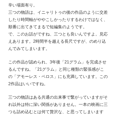
辛い場面有り。
三つの物語は、イニャリトゥの後の作品のように交差
したり時間軸がややこしかったりするわけではなく、
順番に出てきてまるで短編集のようです。
で、このお話がですね、三つとも良いんですよ。見応
えあります。2時間半を越える長尺ですが、のめり込
んでみてしまいます。
この作品が認められ、3年後「21グラム」を完成させ
るんですね。「21グラム」と同じ種類の緊張感がこ
の「アモーレス・ペロス」にも充満しています。この
2作品はいいですね。
三つの物語はある共通の出来事で繋がっていますがそ
れ以外は特に深い関係がありません。一本の映画に三
つも詰め込むとは何て贅沢な、と思ってしまいます