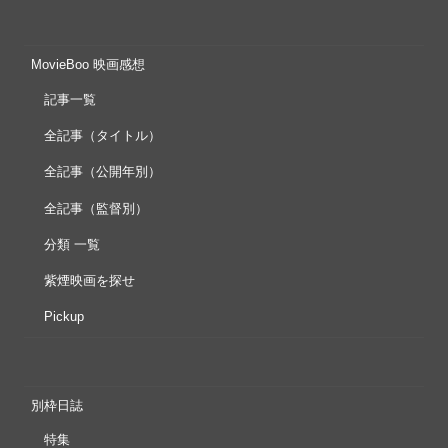
MovieBoo 映画感想
記事一覧
全記事（タイトル）
全記事（公開年別）
全記事（監督別）
分類 一覧
紫煙映画を探せ
Pickup
別枠日誌
特集