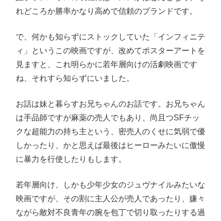
れどころか勝率かなり高めで信頼のブランドです。
で、何かも知らずにストックしていた「インフィニテ
ィ」というこの映画ですが、改めてポスターアートを
見ますと、これ明らかに若年層向けの活劇映画です
ね、それすら知らずにいました。
お話は妹と暮らすお兄ちゃんのお話です。お兄ちゃん
は手品師ですが麻薬の売人でもあり、尚且つSFチッ
クな超能力の持ち主という、密売人のくせに気弱で優
しかったり、かと思えば最後はヒーローみたいに傲慢
に暴力を行使したりもします。
若年層向け、しかも少年少女のジュヴナイルみたいな
映画ですが、その割に主人公が売人であったり、嫌々
ながら敵対不良青年の腕を包丁で切り取ったりする過