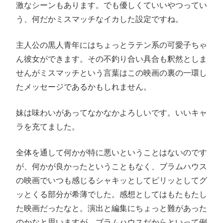
激なシーンもあります。でも優しくていいやつってい
う、何だかミスマッチなイカした設定ですね。
主人公の黒人青年にはちょっとラテン系の可愛子ちゃ
ん彼女ができます。その不釣り合い具合も釈然としま
せんがミスマッチという言葉はこの映画の裏の一環し
たメッセージであるかもしれません。
妹は味わいがあってなかなかよろしいです。いいキャ
ラを充てました。
全体を通して何かが特に悪いということはないのです
が、何かが良かったということもなく、ブラムハウス
の映画でいつも感じるシャキッとしてピリッとしてグ
ッとくる部分が希薄でした。感想としてはもたもたし
た映画だったなと。演出と編集にちょっと難があった
のかなと思いますが、ブラムハウスだからといって例