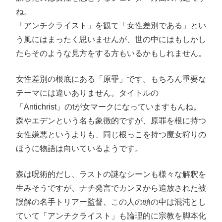
ね。
「アンチクライスト」を観て「女性差別である」とい
う風にはまったく思いませんが、世の中にはもしかし
たらそのような見方をする方もいるかもしれません。
女性差別の根底にある「原罪」です。もちろん重要な
テーマには違いありません。タイトルの
「Antichrist」のtが女マークになっていますもんね。
森やエデンという名も象徴的ですが、原罪を根に持つ
女性嫌悪というよりも、同じ根っこを持つ魔女狩りの
ほうに物語は向いているようです。
森は呪術的だし、ラストの謎なシーンも様々な解釈を
生みそうですが、ナチ発言でカンヌから追放された被
誤解の名手トリアー監督、この人の頭の中は混沌とし
ていて「アンチクライスト」も論理的に宗教を脚本化