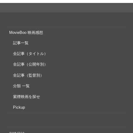
ョ
ン
MovieBoo 映画感想
記事一覧
全記事（タイトル）
全記事（公開年別）
全記事（監督別）
分類 一覧
紫煙映画を探せ
Pickup