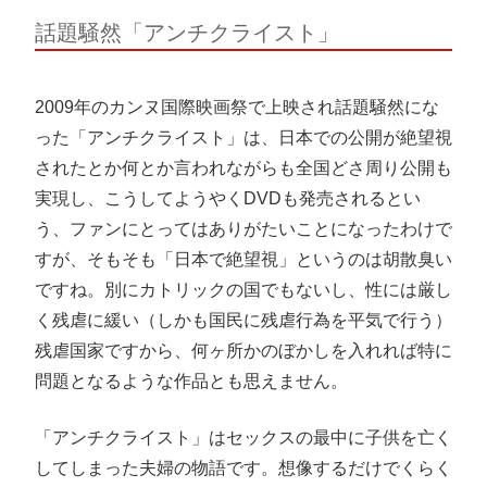
話題騒然「アンチクライスト」
2009年のカンヌ国際映画祭で上映され話題騒然にな
った「アンチクライスト」は、日本での公開が絶望視
されたとか何とか言われながらも全国どさ周り公開も
実現し、こうしてようやくDVDも発売されるとい
う、ファンにとってはありがたいことになったわけで
すが、そもそも「日本で絶望視」というのは胡散臭い
ですね。別にカトリックの国でもないし、性には厳し
く残虐に緩い（しかも国民に残虐行為を平気で行う）
残虐国家ですから、何ヶ所かのぼかしを入れれば特に
問題となるような作品とも思えません。
「アンチクライスト」はセックスの最中に子供を亡く
してしまった夫婦の物語です。想像するだけでくらく