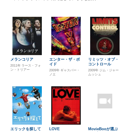
メランコリア
エンター・ザ・ボ
リミッツ・オブ・
イド
コントロール
2011年
ラース・フォ
ン・トリアー
2009年
ギャスパー・
2009年
ジム・ジャー
ノエ
ムッシュ
エリックを探して
LOVE
MovieBooが選ぶ