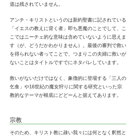
道は残されていません。
アンチ・キリストというのは新約聖書に記されている
「イエスの教えに背く者」即ち悪魔のことでして、こ
こではニーチェ的な意味は含めていないように思えま
す（が、どうだかわかりません）。最後の審判で救い
を得られない者ってことで、つまりこの夫婦に救いが
ないことはタイトルですでにネタバレしています。
救いがないだけではなく、象徴的に登場する「三人の
乞食」や16世紀の魔女狩りに関する研究といった宗
教的なテーマが根底にどどーんと据えてあります。
宗教
そのため、キリスト教に疎い我々には何となく釈然と