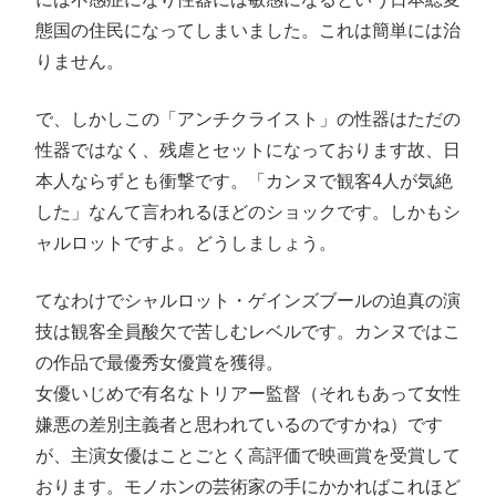
態国の住民になってしまいました。これは簡単には治
りません。
で、しかしこの「アンチクライスト」の性器はただの
性器ではなく、残虐とセットになっております故、日
本人ならずとも衝撃です。「カンヌで観客4人が気絶
した」なんて言われるほどのショックです。しかもシ
ャルロットですよ。どうしましょう。
てなわけでシャルロット・ゲインズブールの迫真の演
技は観客全員酸欠で苦しむレベルです。カンヌではこ
の作品で最優秀女優賞を獲得。
女優いじめで有名なトリアー監督（それもあって女性
嫌悪の差別主義者と思われているのですかね）です
が、主演女優はことごとく高評価で映画賞を受賞して
おります。モノホンの芸術家の手にかかればこれほど