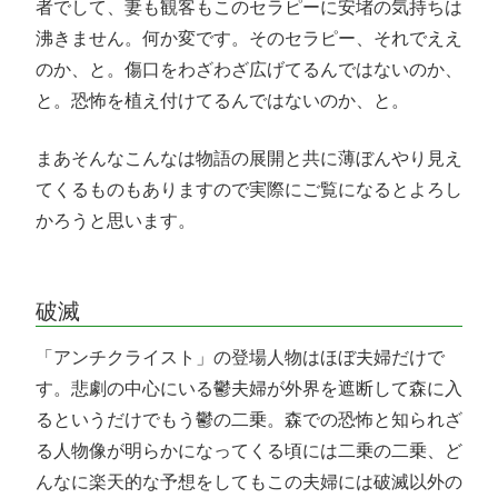
者でして、妻も観客もこのセラピーに安堵の気持ちは
沸きません。何か変です。そのセラピー、それでええ
のか、と。傷口をわざわざ広げてるんではないのか、
と。恐怖を植え付けてるんではないのか、と。
まあそんなこんなは物語の展開と共に薄ぼんやり見え
てくるものもありますので実際にご覧になるとよろし
かろうと思います。
破滅
「アンチクライスト」の登場人物はほぼ夫婦だけで
す。悲劇の中心にいる鬱夫婦が外界を遮断して森に入
るというだけでもう鬱の二乗。森での恐怖と知られざ
る人物像が明らかになってくる頃には二乗の二乗、ど
んなに楽天的な予想をしてもこの夫婦には破滅以外の