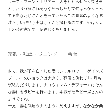
ラース・フォン・トリアー、人をビビらせたり突き落
としたり誤解されそうな発言したり文句ばっかり言っ
てる変なおじさんと思っていたらこの冒頭のような素
晴らしい作品も実はちゃんと撮れるのです。やはり天
下の芸術家です。伊達じゃありません。
宗教・残虐・ジェンダー・悪魔
さて、我が子を亡くした妻（シャルロット・ゲインズ
ブール）のショックは大きく、葬儀で倒れて1ヶ月も
寝込んだりします。夫（ウィレム・デフォー）はそん
な妻にセラピーを行います。本職がセラピー屋さんの
ようですね。
一見、妻を気遣う夫のように見えますが、なかなか曲