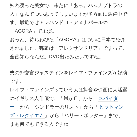
知れ渡った美女で、未だに「あっ。ハムナプトラの
人」なんてつい思ってしまいますが多方面に活躍中で
す。最近ではアレハンドロ・アメナバールの
「AGORA」で主演。
おっと、待ちわびた「AGORA」はついに日本で紹介
されました。邦題は「アレクサンドリア」ですって。
全然知らなんだ。DVD出たみたいですね。
夫の外交官ジャスティンをレイフ・ファインズが好演
です。
レイフ・ファインズっていう人は舞台や映画に大活躍
のイギリス人俳優で、「嵐が丘」から「
スパイダ
ー
」から「シンドラーのリスト」から「
ヒットマン
ズ・レクイエム
」から「ハリー・ポッター」まで、
まあ何でもできる人ですね。