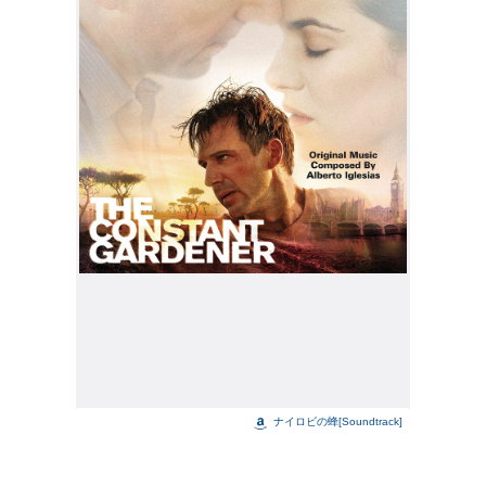
ナイロビの蜂[Soundtrack]