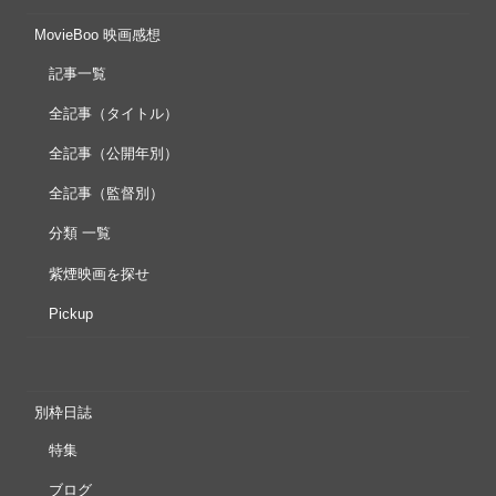
MovieBoo 映画感想
記事一覧
全記事（タイトル）
全記事（公開年別）
全記事（監督別）
分類 一覧
紫煙映画を探せ
Pickup
別枠日誌
特集
ブログ