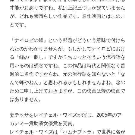
才能がおありですね。私は上記三つしか観ていません
が、どれも素晴らしい作品です。名作映画とはこのこ
とです。
「ナイロビの蜂」という邦題がどういう意味で付けら
れたのかわかりませんが、もしかしてナイロビにおけ
る「蜂の一刺し」ですか？ちょっとそういう流行語を
用いるのは残念ですね。この作品は時代と関係なく普
遍的に名作ですからね。元の流行語を知らないと「な
んで蜂やねん」と思われるかもしれませんよね。念の
ために申し上げておきますが、この映画は蜂の映画で
はありません。
妻テッサをレイチェル・ワイズが演じ、2005年のア
カデミー賞助演女優賞を受賞。
レイチェル・ワイズは「ハムナプトラ」で世界に名が