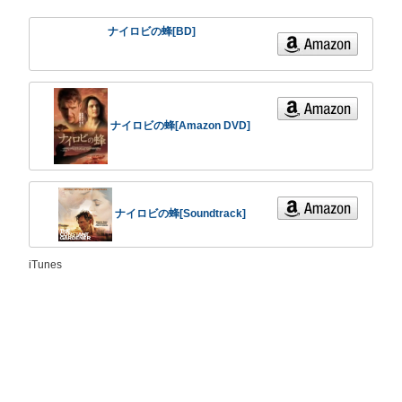
ナイロビの蜂[BD]
ナイロビの蜂[Amazon DVD]
ナイロビの蜂[Soundtrack]
iTunes