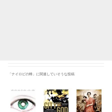
「ナイロビの蜂」に関連していそうな投稿