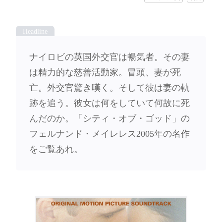
ナイロビの英国外交官は暢気者。その妻
は精力的な慈善活動家。冒頭、妻が死
亡。外交官驚き嘆く。そして彼は妻の軌
跡を追う。彼女は何をしていて何故に死
んだのか。「シティ・オブ・ゴッド」の
フェルナンド・メイレレス2005年の名作
をご覧あれ。