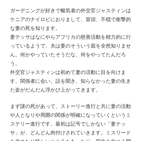
ガーデニングが好きで暢気者の外交官ジャスティンは
ケニアのナイロビにおりまして、冒頭、不穏で衝撃的
な妻の死を知ります。
妻テッサはなにやらアフリカの慈善活動を精力的に行
っているようで、夫は妻のそういう面を全然知りませ
ん。何かやっていたそうだな、何をやってたんだろ
う。
外交官ジャスティンは初めて妻の活動に目を向けま
す。関係者に会い、話を聞き、知らなかった妻の生き
た姿がだんだん浮かび上がってきます。
まず謎の死があって、ストーリー進行と共に妻の活動
や人となりや周囲の関係が明確になっていくというミ
ステリー進行です。最初は記号でしかない「妻テッ
サ」が、どんどん肉付けされていきます。ミスリード