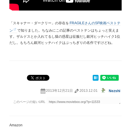
「スキャナー・ダークリー」の存在を
FRAGILEさんのSF映画ベストテ
ン
で知りました。ちなみにこの記事のベストテンはちょっと笑えま
す。ザルドスとか入れてるし猿の惑星は征服だし銀河ヒッチハイク1位
だし。もちろん銀河ヒッチハイクはぶっちぎりの名作ですけどね。
2013年12月21日
2013.12.01
Nezshi
Amazon