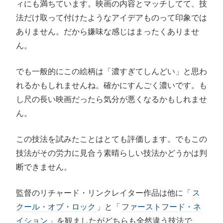
ィにも満ちています。映画の内容とマッチしてて、技
法だけ取って付けたようなアイデアものって印象では
ありません。だから嫌味な感じはまったくありませ
ん。
でも一般的にこの絵柄は「濃すぎてしんどい」と思わ
れるかもしれませんね。確かにすんごく濃いです。も
し尺の長い映画だったら気分が悪くなるかもしれませ
ん。
この技法を試みたことはとても評価します。でもこの
技法がその労力に見合う素晴らしい技法かどうかは判
断できません。
監督のリチャード・リンクレイター作品は他に「
ス
クール・オブ・ロック
」と「
ファーストフード・ネ
イション
」を観ましたがどちらも全然違う技法で、