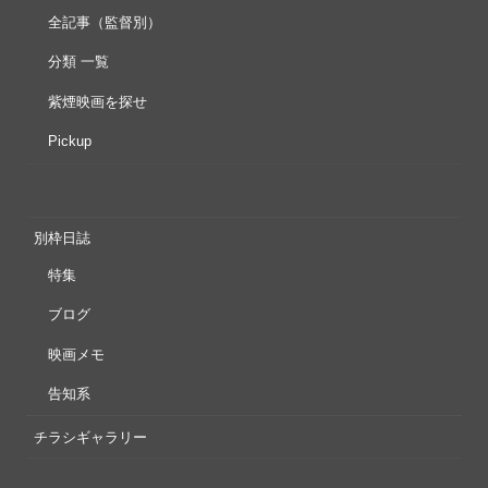
全記事（監督別）
分類 一覧
紫煙映画を探せ
Pickup
別枠日誌
特集
ブログ
映画メモ
告知系
チラシギャラリー