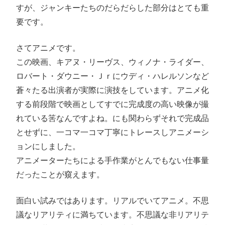
すが、ジャンキーたちのだらだらした部分はとても重
要です。
さてアニメです。
この映画、キアヌ・リーヴス、ウィノナ・ライダー、
ロバート・ダウニー・Ｊｒにウディ・ハレルソンなど
蒼々たる出演者が実際に演技をしています。アニメ化
する前段階で映画としてすでに完成度の高い映像が撮
れている筈なんですよね。にも関わらずそれで完成品
とせずに、一コマ一コマ丁寧にトレースしアニメーシ
ョンにしました。
アニメーターたちによる手作業がとんでもない仕事量
だったことが窺えます。
面白い試みではあります。リアルでいてアニメ。不思
議なリアリティに満ちています。不思議な非リアリテ