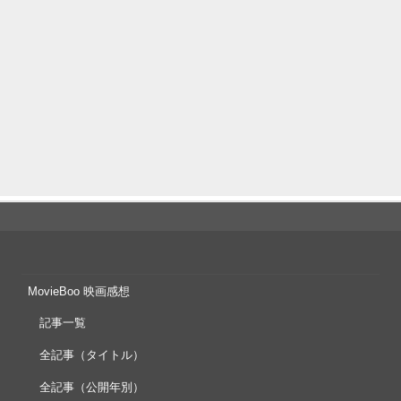
MovieBoo 映画感想
記事一覧
全記事（タイトル）
全記事（公開年別）