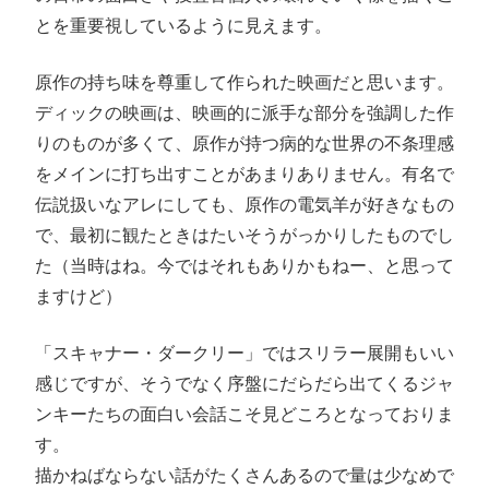
とを重要視しているように見えます。
原作の持ち味を尊重して作られた映画だと思います。
ディックの映画は、映画的に派手な部分を強調した作
りのものが多くて、原作が持つ病的な世界の不条理感
をメインに打ち出すことがあまりありません。有名で
伝説扱いなアレにしても、原作の電気羊が好きなもの
で、最初に観たときはたいそうがっかりしたものでし
た（当時はね。今ではそれもありかもねー、と思って
ますけど）
「スキャナー・ダークリー」ではスリラー展開もいい
感じですが、そうでなく序盤にだらだら出てくるジャ
ンキーたちの面白い会話こそ見どころとなっておりま
す。
描かねばならない話がたくさんあるので量は少なめで