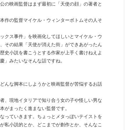
公の映画監督はまず最初に「天使の顔」の著者と
本作の監督マイケル・ウィンターボトムその人そ
ックス事件」を映画化してほしいとマイケル・ウ
、その結果「天使が消えた街」ができあがったん
歴史小説を書こうとする作家が上手く書けねえよ
慶」みたいなそんな話ですね。
どんな脚本にしようかと映画監督が苦悩するお話
者、現地イタリアで知り合う女の子や怪しい男な
本がまったく進まない監督です。
なっていきます。ちょっとメタっぽいテイストを
が私小説的とか、どこまでが創作とか、そんなこ