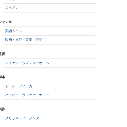
スペイン
ジャンル
実話ベース
映画・文芸・音楽・芸術
監督
マイケル・ウィンターボトム
脚本
ポール・フィラガー
バービー・ラッツァ・ナドー
製作
メリッサ・パーメンター