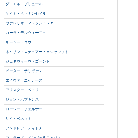
ダニエル・ブリュール
ケイト・ベッキンセイル
ヴァレリオ・マスタンドレア
カーラ・デルヴィーニュ
ルーシー・コウ
ネイサン・スチュアート＝ジャレット
ジェネヴィーヴ・ゴーント
ピーター・サリヴァン
エイヴァ・エイカース
アリスター・ペトリ
ジョン・ホプキンス
ロージー・フェルナー
サイ・ベネット
アンドレア・ティドナ
コッラード・インヴェルニッツィ