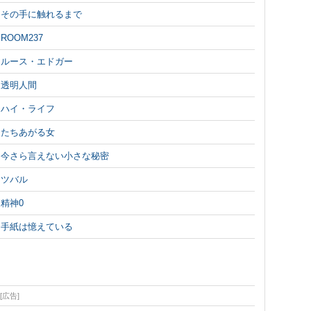
その手に触れるまで
ROOM237
ルース・エドガー
透明人間
ハイ・ライフ
たちあがる女
今さら言えない小さな秘密
ツバル
精神0
手紙は憶えている
[広告]