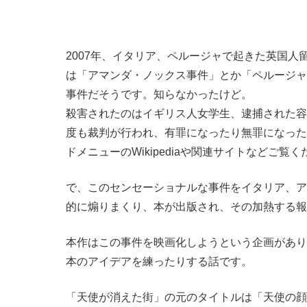
2007年、イタリア、ペルージャで起きた英国
は「アマンダ・ノックス事件」とか「ペルージャ
事件だそうです。知らなかったけど。
殺害されたのはイギリス人女学生、逮捕された容
度も裁判が行われ、有罪になったり無罪になった
ドメニューのWikipediaや関連サイトなどご覧
で、このセンセーショナルな事件をイタリア、ア
的に煽りまくり、本が出版され、その加熱する報
本作はこの事件を映画化しようという企画があり
本のアイデアを練ったりする話です。
「天使が消えた街」の元のタイトルは「天使の顔（The 