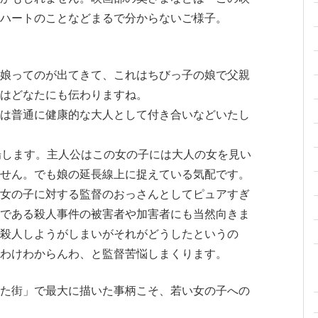
ハートのことなどまるで分からないご様子。
娘ってのが出てきて、これはちびっ子の娘で父親
はどなたにも伝わりますね。
は普通に健康的な大人として付き合いなどいたし
場します。主人公はこの女の子には大人の女を見い
せん。でも娘の延長線上に捉えている気配です。
女の子に対する監督のおっさんとしてピュアすぎ
である殺人事件の被害者や加害者にも当然向きま
殺人しようがしまいがそれがどうしたというの
わけわからんわ、と監督苦悩しまくります。
た街」で最大に描いた事柄こそ、若い女の子への