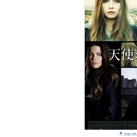
天使が消え