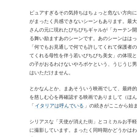
ピュアすぎるその気持ちはちょっと危ない方向に
がまったく共感できないシーンもあります。最大
さんの元に現れたぴちぴちギャルが「カーテン開
る舞い励ますあのシーンです。あのシーンははっ
「何でもお見通しで何でも許してくれて保護者の
てくれる母性を伴う若いぴちぴち美女」の体現と
の子がおるわけないやろボケという、うじうじ男
はいただけません。
とかなんとか、まあそういう映画でして、最終的
を慈しむ心を再確認する映画でありまして（ほん
「
イタリアは呼んでいる
」の続きがここから始
シリアスな「天使が消えた街」とコミカルお手軽
に撮影しています。まったく同時期かどうかはわ