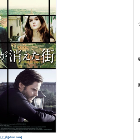
た街[Amazon]