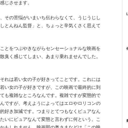
感じさせます。
、その苦悩がいまいち伝わらなくて、うじうじし
しとんねん監督」と、ちょっと辛気くさく思えて
ことをつぶやきながらセンセーショナルな映画を
散臭く感じてしまい、あまり乗れませんでした。
それは若い女の子が好きってことです。これには
若い女の子が好きですが、この映画で最終的に到
ても複雑なところなんです。複雑ですが変態的で
んですが、考えようによってはエロやロリコンの
的好き加減です。つまりとてつもなくピュアなん
たいにピュアなんて変態と言わずに何という。こ
かもしれません。映画部の奥さまなどは「この映