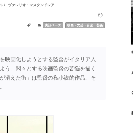
ル
ヴァレリオ・マスタンドレア
実話ベース
映画・文芸・音楽・芸術
を映画化しようとする監督がイタリア入
よう。悶々とする映画監督の苦悩を描く
が消えた街」は監督の私小説的作品。そ
。