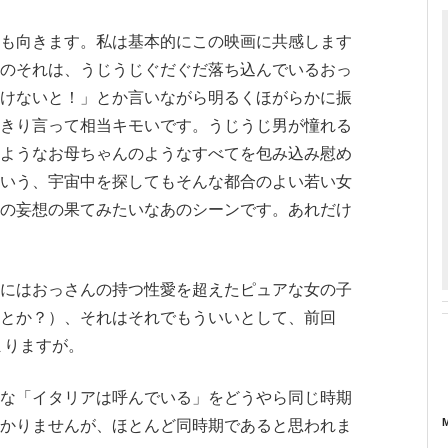
も向きます。私は基本的にこの映画に共感します
のそれは、うじうじぐだぐだ落ち込んでいるおっ
けないと！」とか言いながら明るくほがらかに振
きり言って相当キモいです。うじうじ男が憧れる
ようなお母ちゃんのようなすべてを包み込み慰め
いう、宇宙中を探してもそんな都合のよい若い女
の妄想の果てみたいなあのシーンです。あれだけ
にはおっさんの持つ性愛を超えたピュアな女の子
とか？）、それはそれでもういいとして、前回
まりますが。
な「イタリアは呼んでいる」をどうやら同じ時期
かりませんが、ほとんど同時期であると思われま