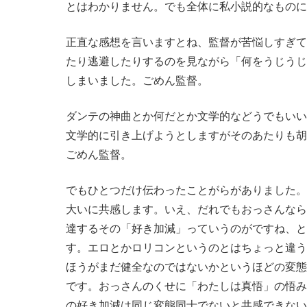
とはわかりません。でも全体に私小説的なものに
正直な感想を言いますとね、監督が苦悩しすぎて
たり逃避したりするのを見ながら「何をうじうじ
しまいました。ごめん監督。
ダンテの神曲とか何だとか文学的などうでもいい
文学的に引き上げようとしますがそのあたりも胡
ごめん監督。
でもひとつだけ伝わったことがらがありました。
大いに共感します。いえ、だれでもおっさんなら
達するその「好き加減」っていうのがですね、と
す。エロとかロリコンというのとはちょっと違う
ほうがまだ健全なのではないかというほどの変態
です。おっさんのくせに「わたしは真悟」の悟み
の好き加減は同じ変態同士でないと共感できない