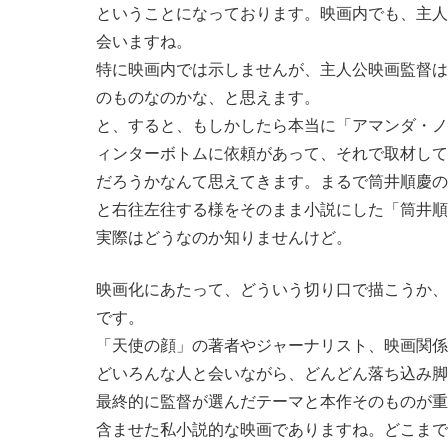
ということになっております。映画内でも、主人
会いますね。
特に映画内では示しませんが、主人公映画監督は
のものなのかな、と思えます。
と、すると、もしかしたら本当に「アマンダ・ノ
ィンターボトムに依頼があって、それで取材して
だろうかなんて思えてきます。まるで筒井順慶の
と右往左往する様をそのまま小説にした「筒井順
実際はどうなのか知りませんけど。
映画化にあたって、どういう切り口で描こうか、
です。
「天使の顔」の著者やジャーナリスト、映画関係
どいろんな人と会いながら、どんどん落ち込み脚
最終的に監督が選んだテーマと本作そのものが重
含ませた私小説的な映画でありますね。どこまで