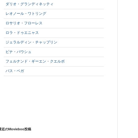
ダリオ・グランディネッティ
レオノール・ワトリング
ロサリオ・フローレス
ロラ・ドゥエニャス
ジェラルディン・チャップリン
ピナ・バウシュ
フェルナンド・ギーエン・クエルボ
パス・ベガ
最近のMovieboo投稿