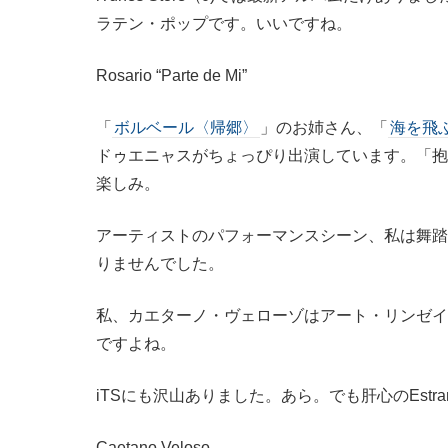
ラテン・ポップです。いいですね。
Rosario “Parte de Mi”
「
ボルベール〈帰郷〉
」のお姉さん、「
海を飛
ドゥエニャスがちょっぴり出演しています。「抱
楽しみ。
アーティストのパフォーマンスシーン、私は舞踏
りませんでした。
私、カエターノ・ヴェローゾはアート・リンゼイ
ですよね。
iTSにも沢山ありました。あら。でも肝心のEstra
Caetano Veloso