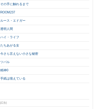
その手に触れるまで
ROOM237
ルース・エドガー
透明人間
ハイ・ライフ
たちあがる女
今さら言えない小さな秘密
ツバル
精神0
手紙は憶えている
[広告]