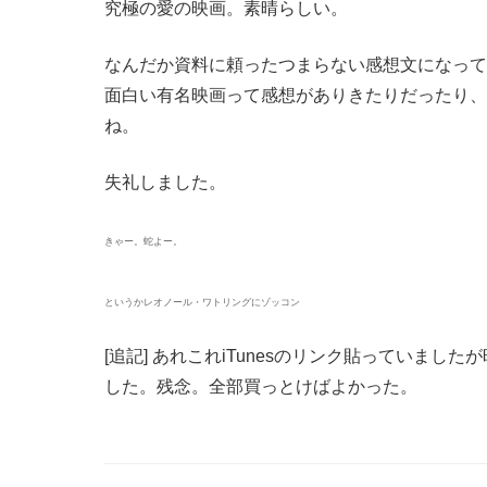
究極の愛の映画。素晴らしい。
なんだか資料に頼ったつまらない感想文になって
面白い有名映画って感想がありきたりだったり、
ね。
失礼しました。
きゃー。蛇よー。
というかレオノール・ワトリングにゾッコン
[追記] あれこれiTunesのリンク貼っていま
した。残念。全部買っとけばよかった。