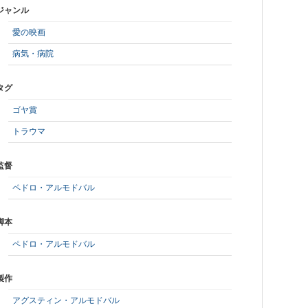
ジャンル
愛の映画
病気・病院
タグ
ゴヤ賞
トラウマ
監督
ペドロ・アルモドバル
脚本
ペドロ・アルモドバル
製作
アグスティン・アルモドバル