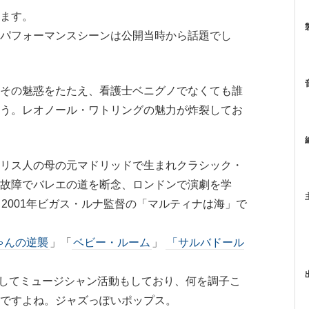
ます。
パフォーマンスシーンは公開当時から話題でし
その魅惑をたたえ、看護士ベニグノでなくても誰
う。レオノール・ワトリングの魅力が炸裂してお
リス人の母の元マドリッドで生まれクラシック・
故障でバレエの道を断念、ロンドンで演劇を学
2001年ビガス・ルナ監督の「マルティナは海」で
ゃんの逆襲
」「
ベビー・ルーム
」
「サルバドール
カルとしてミュージシャン活動もしており、何を調子こ
ですよね。ジャズっぽいポップス。