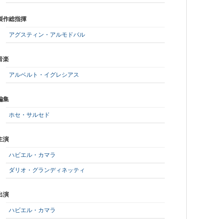
製作総指揮
アグスティン・アルモドバル
音楽
アルベルト・イグレシアス
編集
ホセ・サルセド
主演
ハビエル・カマラ
ダリオ・グランディネッティ
出演
ハビエル・カマラ