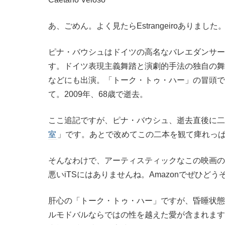
あ、ごめん。よく見たらEstrangeiroありました
ピナ・バウシュはドイツの高名なバレエダンサー
す。ドイツ表現主義舞踏と演劇的手法の独自の舞
などにも出演。「トーク・トゥ・ハー」の冒頭で
て。2009年、68歳で逝去。
ここ追記ですが、ピナ・バウシュ、逝去直後に二
室
」です。あとで改めてこの二本を観て痺れっ
そんなわけで、アーティスティックなこの映画の
悪いiTSにはありませんね。Amazonでぜひど
肝心の「トーク・トゥ・ハー」ですが、昏睡状態
ルモドバルならではの性を越えた愛が含まれます