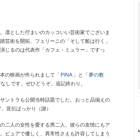
。
。凛とした佇まいのカッコいい芸術家でございま
踏芸術を開拓、フェリーニの「そして船は行く」
演じるのは代表作「カフェ・ミュラー」ですっ
本の映画が作られまして「
PINA
」と「
夢の教
ぱなしです。ぜひどうぞ。追記終わり。
サントラも公開当時話題でした。おっと品揃えの
うぞ。宣伝ばっかり（謝）
の二人の女性を愛する男二人。彼らの友情にもア
。ピュアで優しく、異常性さえも許容してしまう