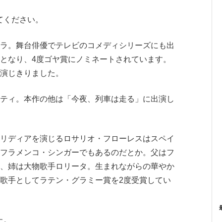
みてください。
ラ。舞台俳優でテレビのコメディシリーズにも出
となり、4度ゴヤ賞にノミネートされています。
演じきりました。
ティ。本作の他は「今夜、列車は走る」に出演し
リディアを演じるロサリオ・フローレスはスペイ
フラメンコ・シンガーでもあるのだとか。父はフ
、姉は大物歌手ロリータ。生まれながらの華やか
歌手としてラテン・グラミー賞を2度受賞してい
た。