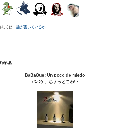
詳しくは→
誰が書いているか
著者作品
BaBaQue: Un poco de miedo
ババケ、ちょっとこわい