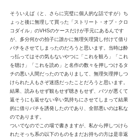
そういえば（と、さらに完璧に個人的な話ですが）ち
ょっと後に無理して買った「ストリート・オブ・クロ
コダイル」のVHSのケースだけが手元にあるんです
が、多分何かの拍子に誰かに無理矢理貸し付けて借り
パチをさせてしまったのだろうと思います。当時は酔
っ払ってはその気もないやつに「これを観ろ」「これ
を聴け」「これを読め」と名作の数々を押しつけるタ
チの悪い人間だったのでありまして、無理矢理押しつ
けられた人もさぞ迷惑だったことだろうと思います。
結果、読みもせず観もせず聴きもせず、バツが悪くて
返そうにも返せない辛い気持ちにさせてしまって結果
的に借りパチを誘発したのであり、全部悪いのは私な
のであります。
ついでなのでこの場で書きますが、私から押しつけら
れたそっち系の以下のものをまだお持ちの方は是非返