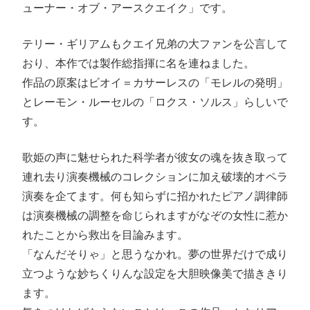
ューナー・オブ・アースクエイク」です。
テリー・ギリアムもクエイ兄弟の大ファンを公言して
おり、本作では製作総指揮に名を連ねました。
作品の原案はビオイ＝カサーレスの「モレルの発明」
とレーモン・ルーセルの「ロクス・ソルス」らしいで
す。
歌姫の声に魅せられた科学者が彼女の魂を抜き取って
連れ去り演奏機械のコレクションに加え破壊的オペラ
演奏を企てます。何も知らずに招かれたピアノ調律師
は演奏機械の調整を命じられますがなぞの女性に惹か
れたことから救出を目論みます。
「なんだそりゃ」と思うなかれ。夢の世界だけで成り
立つような妙ちくりんな設定を大胆映像美で描ききり
ます。