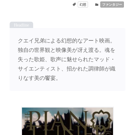
幻想
ファンタジー
クエイ兄弟による幻想的なアート映画。
独自の世界観と映像美が冴え渡る。魂を
失った歌姫、歌声に魅せられたマッド・
サイエンティスト、招かれた調律師が織
りなす美の饗宴。