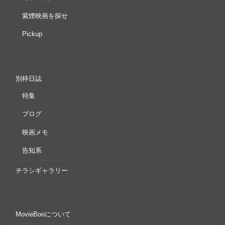
紫煙映画を探せ
Pickup
別枠日誌
特集
ブログ
映画メモ
告知系
チラシギャラリー
MovieBooについて