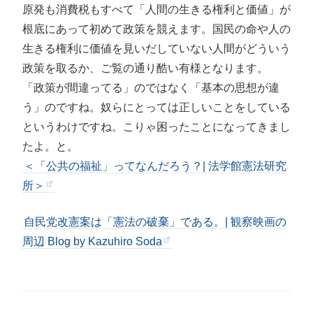
原発も消費税もすべて「人間の生きる権利と価値」が
根底にあって初めて政策を競えます。国民の命や人の
生きる権利に価値を見いだしていない人間がどういう
政策を取るか、ご覧の通り酷い有様となります。
「政策が間違ってる」のではなく「基本の思想が違
う」のですね。奴らにとっては正しいことをしている
というわけですね。こりゃ困ったことになってきまし
たよ。と。
＜「公共の福祉」ってなんだろう？| 法学館憲法研究
所＞
自民党改憲案は「憲法の破棄」である。| 観察映画の
周辺 Blog by Kazuhiro Soda