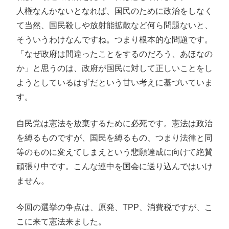
人権なんかないとなれば、国民のために政治をしなく
て当然、国民殺しや放射能拡散など何ら問題ないと、
そういうわけなんですね。つまり根本的な問題です。
「なぜ政府は間違ったことをするのだろう、あほなの
か」と思うのは、政府が国民に対して正しいことをし
ようとしているはずだという甘い考えに基づいていま
す。
自民党は憲法を放棄するために必死です。憲法は政治
を縛るものですが、国民を縛るもの、つまり法律と同
等のものに変えてしまえという悲願達成に向けて絶賛
頑張り中です。こんな連中を国会に送り込んではいけ
ません。
今回の選挙の争点は、原発、TPP、消費税ですが、こ
こに来て憲法来ました。