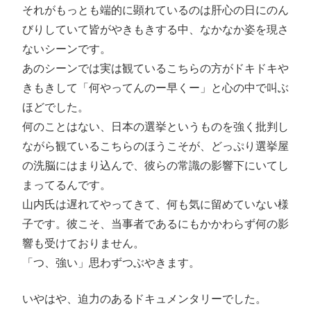
それがもっとも端的に顕れているのは肝心の日にのん
びりしていて皆がやきもきする中、なかなか姿を現さ
ないシーンです。
あのシーンでは実は観ているこちらの方がドキドキや
きもきして「何やってんのー早くー」と心の中で叫ぶ
ほどでした。
何のことはない、日本の選挙というものを強く批判し
ながら観ているこちらのほうこそが、どっぷり選挙屋
の洗脳にはまり込んで、彼らの常識の影響下にいてし
まってるんです。
山内氏は遅れてやってきて、何も気に留めていない様
子です。彼こそ、当事者であるにもかかわらず何の影
響も受けておりません。
「つ、強い」思わずつぶやきます。
いやはや、迫力のあるドキュメンタリーでした。