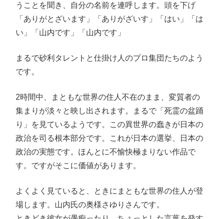
うことを聞き、自分の名前を連呼します。頭を下げ
「ありがとざいます」「ありがざいす」「はい」「は
い」「山内です」「山内です」
まるで砂利タレントと仕掛け人のプロ集団たちのよう
です。
2時間中、まともな世界の住人不在のまま、変質者の
集まりが淡々と映し出されます。まるで「死霊の盆踊
り」を見ているようです。この異世界の蠢きが日本の
政治を司る根本部分です。これが日本の選挙、日本の
政治の実態です。ほんとに不愉快極まりない作品で
す。ですがそこに価値があります。
よくよく見ていると、ときにまともな世界の住人が登
場します。山内氏の奥様さゆりさんです。
ときどき彼女が愚痴ったり、ちょっとした言葉を発す