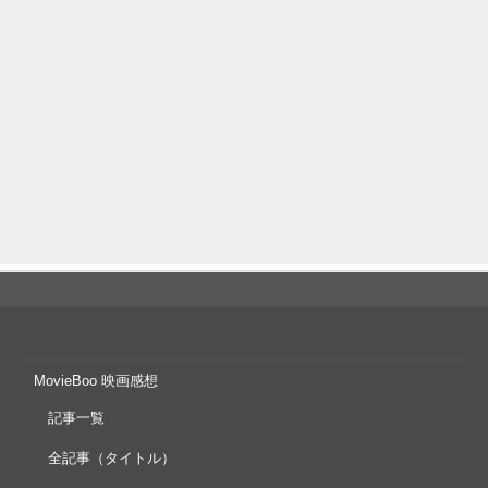
MovieBoo 映画感想
記事一覧
全記事（タイトル）