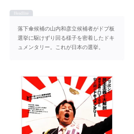
落下傘候補の山内和彦立候補者がドブ板
選挙に駆けずり回る様子を密着したドキ
ュメンタリー。これが日本の選挙。