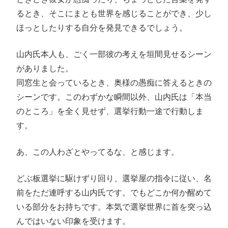
るとき、そこにまとも世界を感じることができ、少し
ほっとしたりする自分を発見できるでしょう。
山内氏本人も、ごく一部彼の考えを垣間見せるシーン
がありました。
同窓生と会っているとき、奥様の愚痴に答えるときの
シーンです。このわずかな瞬間以外、山内氏は「本当
のところ」を全く見せず、選挙行動一途で行動しま
す。
あ、この人わざとやってるな、と感じます。
どぶ板選挙に駆けずり回り、選挙屋の指令に従い、名
前をただ連呼する山内氏です。でもどこか何か醒めて
いる部分をお持ちです。本気で選挙世界に首を突っ込
んではいない印象を受けます。