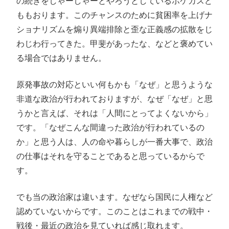
の続きをしゃーしゃーとやろうとしているボケカスど
ももおります。このチャンスのために貧困率を上げナ
ショナリズムを煽り異端排除と歪な正義感の拡散をじ
わじわ行ってきた。甲斐があったな、などと褒めてい
る場合ではありません。
原発事故の対応といい何もかも「なぜ」と思うような
非道な政治が行われておりますが、なぜ「なぜ」と思
うかと言えば、それは「人間にとってよくないから」
です。「なぜこんな間違った政治が行われているの
か」と思う人は、人の命や暮らしが一番大事で、政治
の仕事はそれを守ることであると思っているからで
す。
でも当の政治家は違います。なぜなら国民に人権など
認めていないからです。このことはこれまでの戦中・
戦後・最近の政治を見ていれば感じ取れます。