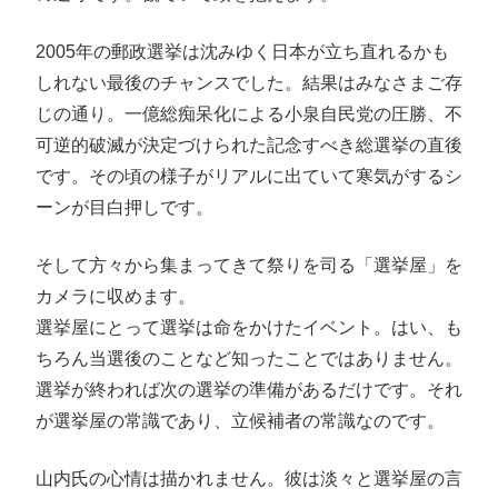
2005年の郵政選挙は沈みゆく日本が立ち直れるかも
しれない最後のチャンスでした。結果はみなさまご存
じの通り。一億総痴呆化による小泉自民党の圧勝、不
可逆的破滅が決定づけられた記念すべき総選挙の直後
です。その頃の様子がリアルに出ていて寒気がするシ
ーンが目白押しです。
そして方々から集まってきて祭りを司る「選挙屋」を
カメラに収めます。
選挙屋にとって選挙は命をかけたイベント。はい、も
ちろん当選後のことなど知ったことではありません。
選挙が終われば次の選挙の準備があるだけです。それ
が選挙屋の常識であり、立候補者の常識なのです。
山内氏の心情は描かれません。彼は淡々と選挙屋の言