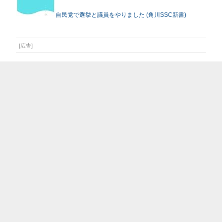
自民党で選挙と議員をやりました (角川SSC新書)
[広告]