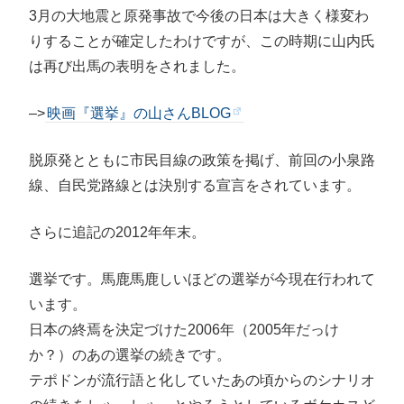
3月の大地震と原発事故で今後の日本は大きく様変わ
りすることが確定したわけですが、この時期に山内氏
は再び出馬の表明をされました。
–>
映画『選挙』の山さんBLOG
脱原発とともに市民目線の政策を掲げ、前回の小泉路
線、自民党路線とは決別する宣言をされています。
さらに追記の2012年年末。
選挙です。馬鹿馬鹿しいほどの選挙が今現在行われて
います。
日本の終焉を決定づけた2006年（2005年だっけ
か？）のあの選挙の続きです。
テポドンが流行語と化していたあの頃からのシナリオ