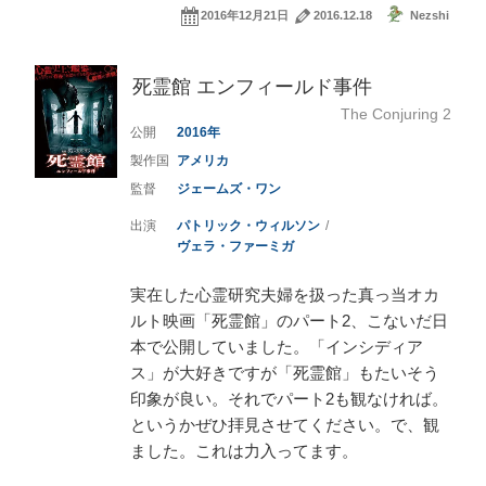
2016年12月21日
2016.12.18
Nezshi
死霊館 エンフィールド事件
The Conjuring 2
2016
アメリカ
ジェームズ・ワン
パトリック・ウィルソン
ヴェラ・ファーミガ
実在した心霊研究夫婦を扱った真っ当オカ
ルト映画「死霊館」のパート2、こないだ日
本で公開していました。「インシディア
ス」が大好きですが「死霊館」もたいそう
印象が良い。それでパート2も観なければ。
というかぜひ拝見させてください。で、観
ました。これは力入ってます。