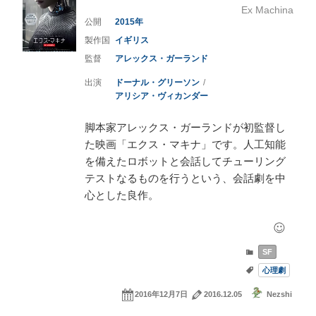
Ex Machina
2015
イギリス
アレックス・ガーランド
ドーナル・グリーソン
アリシア・ヴィカンダー
脚本家アレックス・ガーランドが初監督し
た映画「エクス・マキナ」です。人工知能
を備えたロボットと会話してチューリング
テストなるものを行うという、会話劇を中
心とした良作。
SF
心理劇
2016年12月7日
2016.12.05
Nezshi