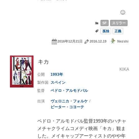
SF
スリラー
孤独
正義
2016年12月21日
2016.12.19
Nezshi
キカ
KIKA
1993
スペイン
ペドロ・アルモドバル
ヴェロニカ・フォルケ
ピーター・コヨーテ
ペドロ・アルモドバル監督1993年のハチャ
メチャクライムコメディ映画「キカ」観ま
した。メイキャップアーティストのやや年