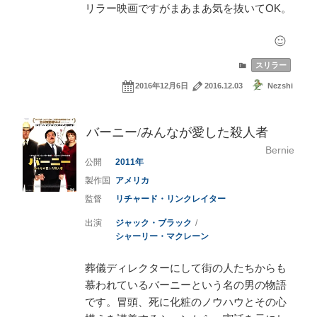
リラー映画ですがまあまあ気を抜いてOK。
スリラー
2016年12月6日
2016.12.03
Nezshi
バーニー/みんなが愛した殺人者
Bernie
2011
アメリカ
リチャード・リンクレイター
ジャック・ブラック
シャーリー・マクレーン
葬儀ディレクターにして街の人たちからも
慕われているバーニーという名の男の物語
です。冒頭、死に化粧のノウハウとその心