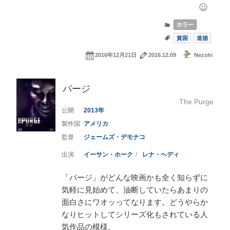
ホラー
貧困
道徳
2016年12月21日
2016.12.09
Nezshi
パージ
The Purge
2013
アメリカ
ジェームズ・デモナコ
イーサン・ホーク
レナ・ヘディ
「パージ」がどんな映画かも全く知らずに
気軽に見始めて、油断していたらあまりの
面白さにワオッってなります。どうやらか
なりヒットしてシリーズ化もされている人
気作品の模様。