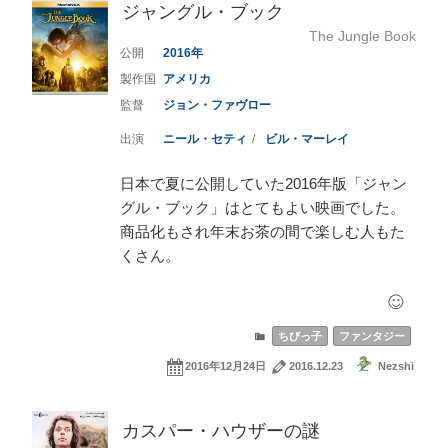
ジャングル・ブック
The Jungle Book
2016
アメリカ
ジョン・ファヴロー
ニール・セティ
ビル・マーレイ
日本で夏に公開していた2016年版「ジャン
グル・ブック」はとてもよい映画でした。
商品化もされ年末お茶の間で楽しむ人もた
くさん。
ちびっ子
ファンタジー
2016年12月24日
2016.12.23
Nezshi
カスパー・ハウザーの謎