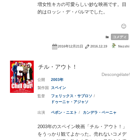
増女性キカの可愛らしい妙な映画です。目
的はロッシ・デ・パルマでした。
コメディ
2016年12月21日
2016.12.19
Nezshi
チル・アウト！
Descongélate!
2003
スペイン
フェリックス・サブロソ
ドゥーニャ・アジャソ
ペポン・ニエト
カンデラ・ペーニャ
2003年のスペイン映画「チル・アウト！」
をうっかり観てよかった。売れないコメデ