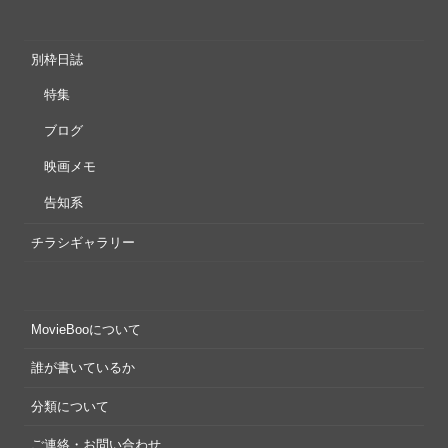
別枠日誌
特集
ブログ
映画メモ
告知系
チラシギャラリー
MovieBooについて
誰が書いているか
分類について
ご連絡・お問い合わせ