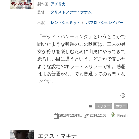
アメリカ
クリストファー・デナム
レン・シュミット
パブロ・シュレイバー
「デッド・ハンティング」というどこかで
聞いたような邦題のこの映画は、三人の男
女が狩りを楽しむために山奥にやってきて
恐ろしい目に遭うという、どこかで聞いた
ような設定のホラー・スリラーです。感想
はまあ普通かな。でも普通ってのも悪くな
いです。
スリラー
ホラー
2016年12月9日
2016.12.08
Nezshi
エクス・マキナ