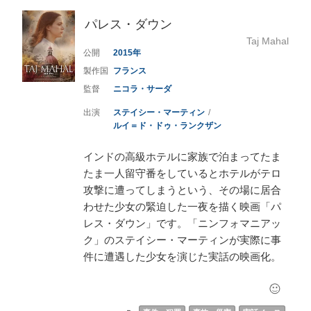
パレス・ダウン
Taj Mahal
2015
フランス
ニコラ・サーダ
ステイシー・マーティン
ルイ＝ド・ドゥ・ランクザン
インドの高級ホテルに家族で泊まってたま
たま一人留守番をしているとホテルがテロ
攻撃に遭ってしまうという、その場に居合
わせた少女の緊迫した一夜を描く映画「パ
レス・ダウン」です。「ニンフォマニアッ
ク」のステイシー・マーティンが実際に事
件に遭遇した少女を演じた実話の映画化。