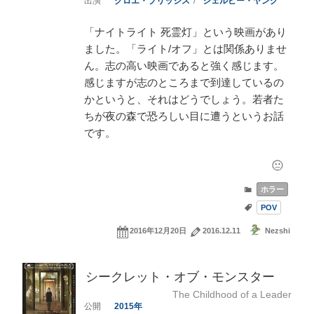
クロエ・ブリッジス
シェルビー・ヤング
「ナイトライト 死霊灯」という映画があり
ました。「ライト/オフ」とは関係ありませ
ん。志の高い映画であると強く感じます。
感じますが志のところまで到達しているの
かというと、それはどうでしょう。若者た
ちが夜の森で恐ろしい目に遭うというお話
です。
ホラー
POV
2016年12月20日
2016.12.11
Nezshi
シークレット・オブ・モンスター
The Childhood of a Leader
2015