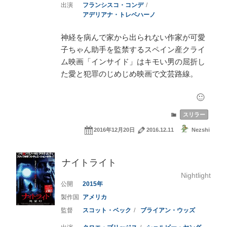
フランシスコ・コンデ
アデリアナ・トレベハーノ
神経を病んで家から出られない作家が可愛
子ちゃん助手を監禁するスペイン産クライ
ム映画「インサイド」はキモい男の屈折し
た愛と犯罪のじめじめ映画で文芸路線。
スリラー
2016年12月20日
2016.12.11
Nezshi
ナイトライト
Nightlight
2015
アメリカ
スコット・ベック
ブライアン・ウッズ