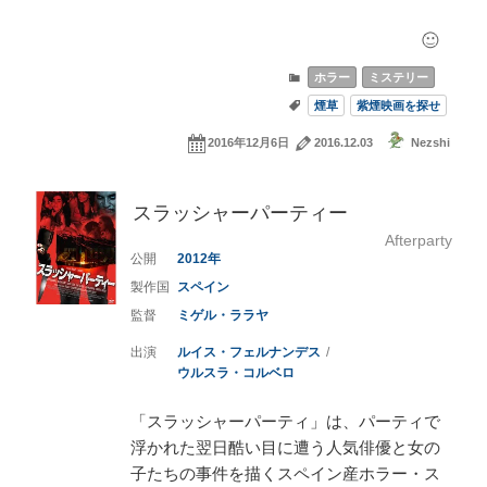
ホラー
ミステリー
煙草
紫煙映画を探せ
2016年12月6日
2016.12.03
Nezshi
スラッシャーパーティー
Afterparty
2012
スペイン
ミゲル・ララヤ
ルイス・フェルナンデス
ウルスラ・コルベロ
「スラッシャーパーティ」は、パーティで
浮かれた翌日酷い目に遭う人気俳優と女の
子たちの事件を描くスペイン産ホラー・ス